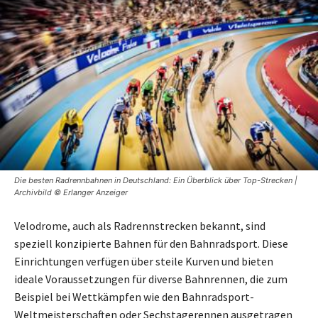
Die besten Radrennbahnen in Deutschland: Ein Überblick über Top-Strecken |
Archivbild © Erlanger Anzeiger
Velodrome, auch als Radrennstrecken bekannt, sind
speziell konzipierte Bahnen für den Bahnradsport. Diese
Einrichtungen verfügen über steile Kurven und bieten
ideale Voraussetzungen für diverse Bahnrennen, die zum
Beispiel bei Wettkämpfen wie den Bahnradsport-
Weltmeisterschaften oder Sechstagerennen ausgetragen