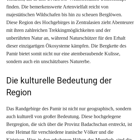
finden. Die bemerkenswerte Artenvielfalt reicht von
majestätischen Wildschafen bis hin zu scheuen Berglöwen.
Diese Region des Hochgebirges in Zentralasien zieht Abenteurer
mit ihren zahlreichen Trekkingmöglichkeiten und der
unberührten Natur an, während Naturschützer für den Erhalt
dieser einzigartigen Ökosysteme kämpfen. Die Bergkette des
Pamir bietet somit nicht nur eine atemberaubende Kulisse,
sondern auch ein unschätzbares Naturerbe.
Die kulturelle Bedeutung der
Region
Das Randgebirge des Pamir ist nicht nur geographisch, sondern
auch kulturell von großer Bedeutung. Diese hochgelegene
Bergregion, die sich über die Provinz Badachschan erstreckt, ist
eine Heimat für verschiedene iranische Völker und die
Kirigisen. Hier, in den erhabenen Höhen des Murghob, sind die