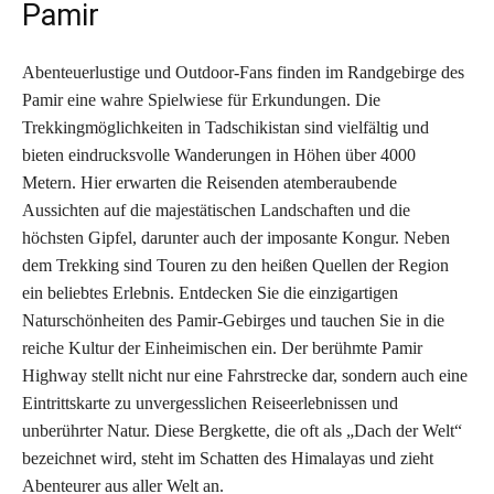
Pamir
Abenteuerlustige und Outdoor-Fans finden im Randgebirge des
Pamir eine wahre Spielwiese für Erkundungen. Die
Trekkingmöglichkeiten in Tadschikistan sind vielfältig und
bieten eindrucksvolle Wanderungen in Höhen über 4000
Metern. Hier erwarten die Reisenden atemberaubende
Aussichten auf die majestätischen Landschaften und die
höchsten Gipfel, darunter auch der imposante Kongur. Neben
dem Trekking sind Touren zu den heißen Quellen der Region
ein beliebtes Erlebnis. Entdecken Sie die einzigartigen
Naturschönheiten des Pamir-Gebirges und tauchen Sie in die
reiche Kultur der Einheimischen ein. Der berühmte Pamir
Highway stellt nicht nur eine Fahrstrecke dar, sondern auch eine
Eintrittskarte zu unvergesslichen Reiseerlebnissen und
unberührter Natur. Diese Bergkette, die oft als „Dach der Welt“
bezeichnet wird, steht im Schatten des Himalayas und zieht
Abenteurer aus aller Welt an.