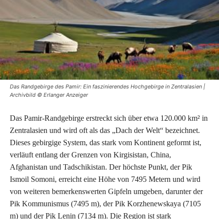
Das Randgebirge des Pamir: Ein faszinierendes Hochgebirge in Zentralasien |
Archivbild © Erlanger Anzeiger
Das Pamir-Randgebirge erstreckt sich über etwa 120.000 km² in
Zentralasien und wird oft als das „Dach der Welt“ bezeichnet.
Dieses gebirgige System, das stark vom Kontinent geformt ist,
verläuft entlang der Grenzen von Kirgisistan, China,
Afghanistan und Tadschikistan. Der höchste Punkt, der Pik
Ismoil Somoni, erreicht eine Höhe von 7495 Metern und wird
von weiteren bemerkenswerten Gipfeln umgeben, darunter der
Pik Kommunismus (7495 m), der Pik Korzhenewskaya (7105
m) und der Pik Lenin (7134 m). Die Region ist stark