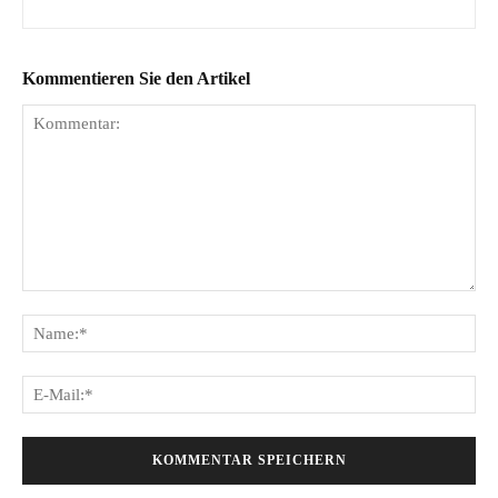
Kommentieren Sie den Artikel
Kommentar:
Na
E-
Mai