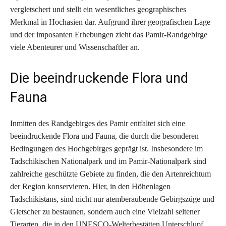
vergletschert und stellt ein wesentliches geographisches
Merkmal in Hochasien dar. Aufgrund ihrer geografischen Lage
und der imposanten Erhebungen zieht das Pamir-Randgebirge
viele Abenteurer und Wissenschaftler an.
Die beeindruckende Flora und
Fauna
Inmitten des Randgebirges des Pamir entfaltet sich eine
beeindruckende Flora und Fauna, die durch die besonderen
Bedingungen des Hochgebirges geprägt ist. Insbesondere im
Tadschikischen Nationalpark und im Pamir-Nationalpark sind
zahlreiche geschützte Gebiete zu finden, die den Artenreichtum
der Region konservieren. Hier, in den Höhenlagen
Tadschikistans, sind nicht nur atemberaubende Gebirgszüge und
Gletscher zu bestaunen, sondern auch eine Vielzahl seltener
Tierarten, die in den UNESCO-Welterbestätten Unterschlupf