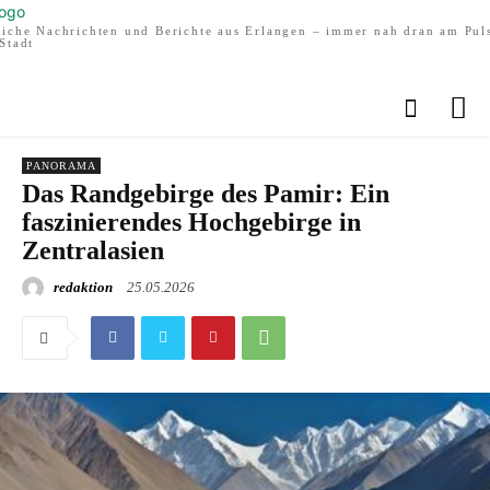
liche Nachrichten und Berichte aus Erlangen – immer nah dran am Pul
Stadt
PANORAMA
Das Randgebirge des Pamir: Ein
faszinierendes Hochgebirge in
Zentralasien
redaktion
25.05.2026