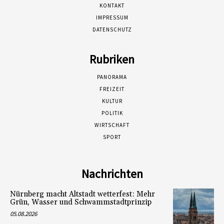
KONTAKT
IMPRESSUM
DATENSCHUTZ
Rubriken
PANORAMA
FREIZEIT
KULTUR
POLITIK
WIRTSCHAFT
SPORT
Nachrichten
Nürnberg macht Altstadt wetterfest: Mehr
Grün, Wasser und Schwammstadtprinzip
05.08.2026