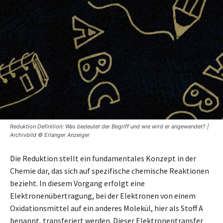
Reduktion Definition: Was bedeutet der Begriff und wie wird er angewendet? |
Archivbild © Erlanger Anzeiger
Die Reduktion stellt ein fundamentales Konzept in der
Chemie dar, das sich auf spezifische chemische Reaktionen
bezieht. In diesem Vorgang erfolgt eine
Elektronenübertragung, bei der Elektronen von einem
Oxidationsmittel auf ein anderes Molekül, hier als Stoff A
benannt, transferiert werden. Dieser Elektronentransfer