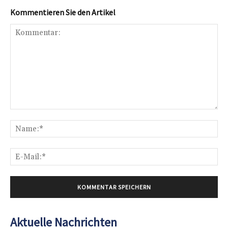
Kommentieren Sie den Artikel
Kommentar:
Na
E-
Mai
Aktuelle Nachrichten