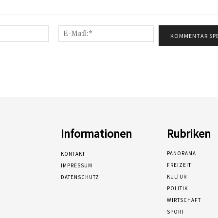
Name:*
E-
Mail:*
Informationen
Rubriken
PANORAMA
KONTAKT
FREIZEIT
IMPRESSUM
KULTUR
DATENSCHUTZ
POLITIK
WIRTSCHAFT
SPORT