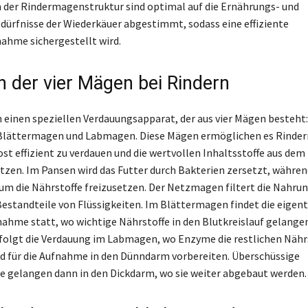
 der Rindermagenstruktur sind optimal auf die Ernährungs- und
ürfnisse der Wiederkäuer abgestimmt, sodass eine effiziente
ahme sichergestellt wird.
n der vier Mägen bei Rindern
 einen speziellen Verdauungsapparat, der aus vier Mägen besteht
lättermagen und Labmagen. Diese Mägen ermöglichen es Rinder
ost effizient zu verdauen und die wertvollen Inhaltsstoffe aus dem
tzen. Im Pansen wird das Futter durch Bakterien zersetzt, während
um die Nährstoffe freizusetzen. Der Netzmagen filtert die Nahrun
Bestandteile von Flüssigkeiten. Im Blättermagen findet die eigent
hme statt, wo wichtige Nährstoffe in den Blutkreislauf gelangen
rfolgt die Verdauung im Labmagen, wo Enzyme die restlichen Nähr
d für die Aufnahme in den Dünndarm vorbereiten. Überschüssige
 gelangen dann in den Dickdarm, wo sie weiter abgebaut werden.