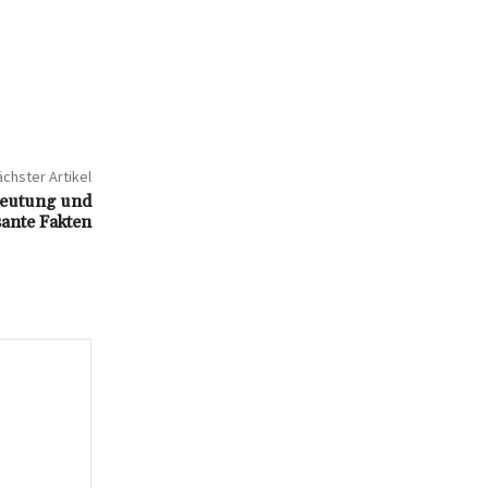
chster Artikel
deutung und
sante Fakten