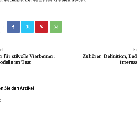
el
Nä
 für stilvolle Vierbeiner:
Zuhörer: Definition, Be
odelle im Test
interes
 Sie den Artikel