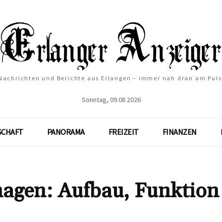
Nachrichten und Berichte aus Erlangen – immer nah dran am Puls
Sonntag, 09.08.2026
SCHAFT
PANORAMA
FREIZEIT
FINANZEN
magen: Aufbau, Funktion