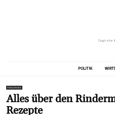
Tägliche 
POLITIK
WIRT
PANORAMA
Alles über den Rinder
Rezepte