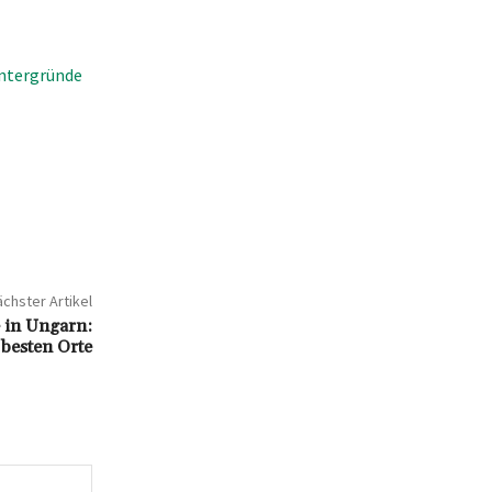
intergründe
chster Artikel
e in Ungarn:
 besten Orte