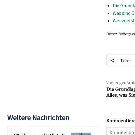
Die Grundl
Was sind G
Wer zuerst
Teilen
Vorheriger Artik
Die Grundla
Alles, was S
Weitere Nachrichten
Kommentieren