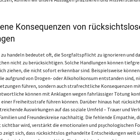
ene Konsequenzen von rücksichtslos
ngen
 zu handeln bedeutet oft, die Sorgfaltspflicht zu ignorieren und d
hen nicht zu berücksichtigen. Solche Handlungen können tiefgre
ich ziehen, die nicht sofort erkennbar sind. Beispielsweise können
die aufgrund von Drogen- oder Alkoholkonsum entstanden sind, ni
etzungen führen, sondern auch strafrechtliche Konsequenzen mit
ntwortliche können mit Anklagen wegen fahrlässiger Tötung kon
u einer Freiheitsstrafe führen können. Darüber hinaus hat rücksich
treichende Auswirkungen auf das soziale Umfeld – Trauer und Verl
Familien und Freundeskreise nachhaltig. Die fehlende Empathie, di
sichtbar wird, verstärkt die emotionalen und psychologischen Fol
So zeigt sich, dass rücksichtslos gehandelte Entscheidungen weit ü