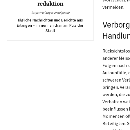
redaktion
vermeiden.
https://erlanger-anzeiger.de
Tägliche Nachrichten und Berichte aus
Verborg
Erlangen – immer nah dran am Puls der
Stadt
Handlu
Rücksichtslos
anderer Mensc
Folgen nach s
Autounfälle, 
schweren Verl
bringen. Vera
werden, die z
Verhalten wei
beeinflussen 
Momenten oft 
Beteiligten. 