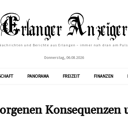
Nachrichten und Berichte aus Erlangen – immer nah dran am Puls
Donnerstag, 06.08.2026
SCHAFT
PANORAMA
FREIZEIT
FINANZEN
rborgenen Konsequenzen 