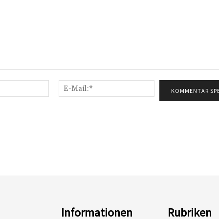
Name:*
E-
Mail:*
Informationen
Rubriken