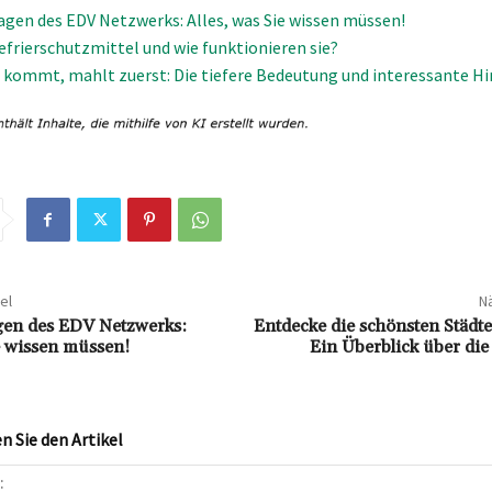
agen des EDV Netzwerks: Alles, was Sie wissen müssen!
efrierschutzmittel und wie funktionieren sie?
 kommt, mahlt zuerst: Die tiefere Bedeutung und interessante H
el
Nä
gen des EDV Netzwerks:
Entdecke die schönsten Städt
ie wissen müssen!
Ein Überblick über die
 Sie den Artikel