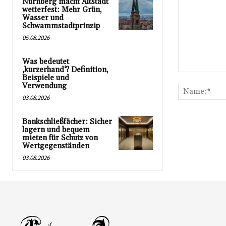
Nürnberg macht Altstadt
wetterfest: Mehr Grün,
Wasser und
Schwammstadtprinzip
05.08.2026
Was bedeutet
‚kurzerhand‘? Definition,
Kommentar:
Beispiele und
Verwendung
03.08.2026
Bankschließfächer: Sicher
lagern und bequem
mieten für Schutz von
Wertgegenständen
03.08.2026