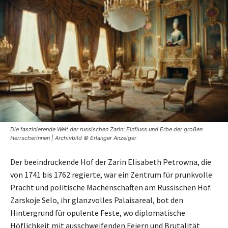
Die faszinierende Welt der russischen Zarin: Einfluss und Erbe der großen
Herrscherinnen | Archivbild © Erlanger Anzeiger
Der beeindruckende Hof der Zarin Elisabeth Petrowna, die
von 1741 bis 1762 regierte, war ein Zentrum für prunkvolle
Pracht und politische Machenschaften am Russischen Hof.
Zarskoje Selo, ihr glanzvolles Palaisareal, bot den
Hintergrund für opulente Feste, wo diplomatische
Höflichkeit mit ausschweifenden Feiern und Brutalität