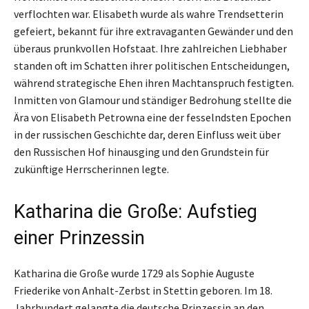
verflochten war. Elisabeth wurde als wahre Trendsetterin
gefeiert, bekannt für ihre extravaganten Gewänder und den
überaus prunkvollen Hofstaat. Ihre zahlreichen Liebhaber
standen oft im Schatten ihrer politischen Entscheidungen,
während strategische Ehen ihren Machtanspruch festigten.
Inmitten von Glamour und ständiger Bedrohung stellte die
Ära von Elisabeth Petrowna eine der fesselndsten Epochen
in der russischen Geschichte dar, deren Einfluss weit über
den Russischen Hof hinausging und den Grundstein für
zukünftige Herrscherinnen legte.
Katharina die Große: Aufstieg
einer Prinzessin
Katharina die Große wurde 1729 als Sophie Auguste
Friederike von Anhalt-Zerbst in Stettin geboren. Im 18.
Jahrhundert gelangte die deutsche Prinzessin an den