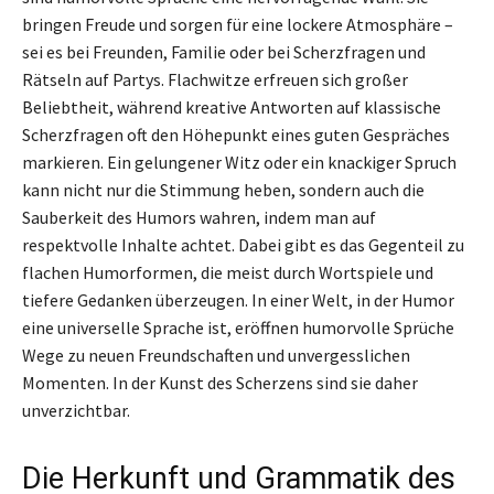
bringen Freude und sorgen für eine lockere Atmosphäre –
sei es bei Freunden, Familie oder bei Scherzfragen und
Rätseln auf Partys. Flachwitze erfreuen sich großer
Beliebtheit, während kreative Antworten auf klassische
Scherzfragen oft den Höhepunkt eines guten Gespräches
markieren. Ein gelungener Witz oder ein knackiger Spruch
kann nicht nur die Stimmung heben, sondern auch die
Sauberkeit des Humors wahren, indem man auf
respektvolle Inhalte achtet. Dabei gibt es das Gegenteil zu
flachen Humorformen, die meist durch Wortspiele und
tiefere Gedanken überzeugen. In einer Welt, in der Humor
eine universelle Sprache ist, eröffnen humorvolle Sprüche
Wege zu neuen Freundschaften und unvergesslichen
Momenten. In der Kunst des Scherzens sind sie daher
unverzichtbar.
Die Herkunft und Grammatik des