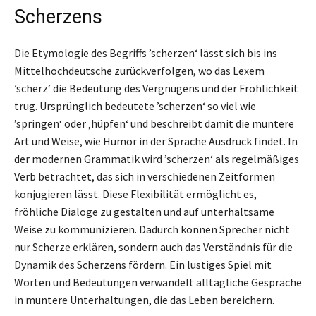
Scherzens
Die Etymologie des Begriffs ’scherzen‘ lässt sich bis ins
Mittelhochdeutsche zurückverfolgen, wo das Lexem
’scherz‘ die Bedeutung des Vergnügens und der Fröhlichkeit
trug. Ursprünglich bedeutete ’scherzen‘ so viel wie
’springen‘ oder ‚hüpfen‘ und beschreibt damit die muntere
Art und Weise, wie Humor in der Sprache Ausdruck findet. In
der modernen Grammatik wird ’scherzen‘ als regelmäßiges
Verb betrachtet, das sich in verschiedenen Zeitformen
konjugieren lässt. Diese Flexibilität ermöglicht es,
fröhliche Dialoge zu gestalten und auf unterhaltsame
Weise zu kommunizieren. Dadurch können Sprecher nicht
nur Scherze erklären, sondern auch das Verständnis für die
Dynamik des Scherzens fördern. Ein lustiges Spiel mit
Worten und Bedeutungen verwandelt alltägliche Gespräche
in muntere Unterhaltungen, die das Leben bereichern.