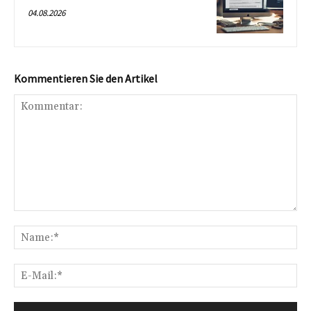
04.08.2026
Kommentieren Sie den Artikel
Kommentar:
Na
E-
Mai