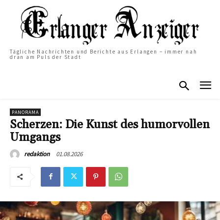
Tägliche Nachrichten und Berichte aus Erlangen – immer nah
dran am Puls der Stadt
PANORAMA
Scherzen: Die Kunst des humorvollen
Umgangs
01.08.2026
redaktion