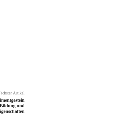
ächster Artikel
dimentgestein
 Bildung und
igenschaften