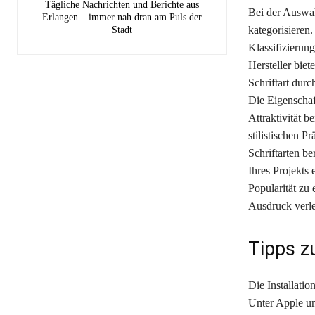
Tägliche Nachrichten und Berichte aus
Bei der Auswahl
Erlangen – immer nah dran am Puls der
kategorisieren.
Stadt
Klassifizierung
Hersteller biet
Schriftart dur
Die Eigenschaf
Attraktivität b
stilistischen P
Schriftarten b
Ihres Projekts 
Popularität zu
Ausdruck verle
Tipps z
Die Installatio
Unter Apple un