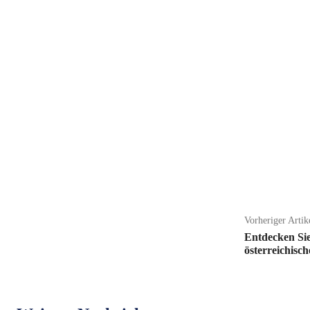
Teilen
Vorheriger Artik
Entdecken Sie
österreichisc