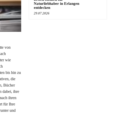
Naturliebhaber in Erlangen
entdecken
29.07.2026
tte von
nach
ter wie
ch
ten bis hin zu
tiven, die
n, Bücher
 dabei, ihre
 nach ihren
t für Ihre
runter und