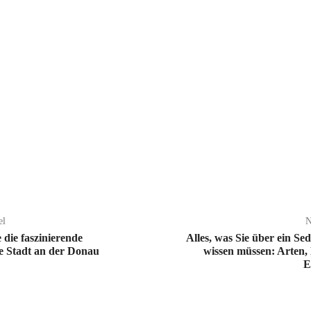
el
N
 die faszinierende
Alles, was Sie über ein Se
he Stadt an der Donau
wissen müssen: Arten,
E