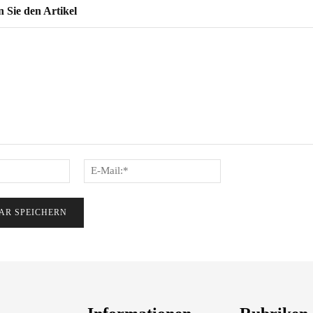
Sie den Artikel
Name:*
E-
Mail:*