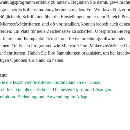
rwaltungsprogramm effektiv zu nutzen. Beginnen Sie damit, gewünschte
ngreichen Schriftensammlung herunterzuladen. Für Windows-Nutzer bi
Möglichkeit, Schriftarten über die Einstellungen unter dem Bereich Pers
. Microsoft-Schriftarten sind oft vorinstalliert, können jedoch auch deinst
erden, um Platz für neue Zeichensätze zu schaffen. Überprüfen Sie re
chriftarten auf Kompatibilität mit Ihrer Textverarbeitungssoftware oder
men. Oft bieten Programme wie Microsoft Font Maker zusätzliche Op
r Schriftarten. Halten Sie Ihre Sammlungen organisiert, um bei kreativ
chtigen Optionen zur Hand zu haben.
ant:
ie die faszinierende österreichische Stadt an der Donau
h frisch gefallener Schnee: Die besten Tipps und Lösungen
Definition, Bedeutung und Anwendung im Alltag