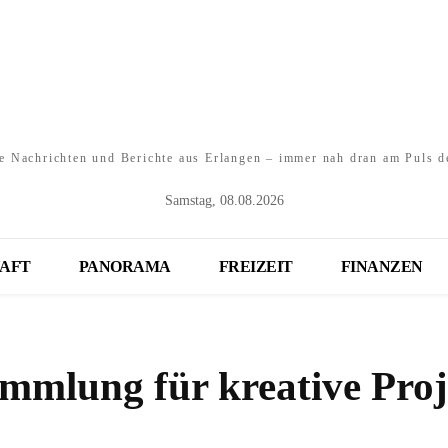
e Nachrichten und Berichte aus Erlangen – immer nah dran am Puls d
Samstag, 08.08.2026
AFT
PANORAMA
FREIZEIT
FINANZEN
mmlung für kreative Proj
Teilen