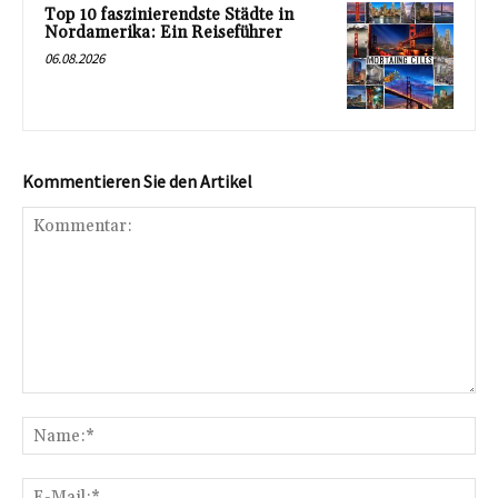
Top 10 faszinierendste Städte in
Nordamerika: Ein Reiseführer
06.08.2026
Kommentieren Sie den Artikel
Kommentar:
Na
E-