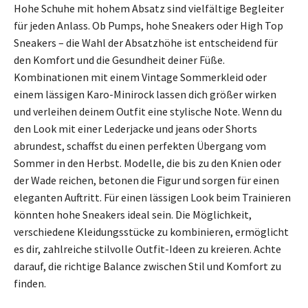
Hohe Schuhe mit hohem Absatz sind vielfältige Begleiter
für jeden Anlass. Ob Pumps, hohe Sneakers oder High Top
Sneakers – die Wahl der Absatzhöhe ist entscheidend für
den Komfort und die Gesundheit deiner Füße.
Kombinationen mit einem Vintage Sommerkleid oder
einem lässigen Karo-Minirock lassen dich größer wirken
und verleihen deinem Outfit eine stylische Note. Wenn du
den Look mit einer Lederjacke und jeans oder Shorts
abrundest, schaffst du einen perfekten Übergang vom
Sommer in den Herbst. Modelle, die bis zu den Knien oder
der Wade reichen, betonen die Figur und sorgen für einen
eleganten Auftritt. Für einen lässigen Look beim Trainieren
könnten hohe Sneakers ideal sein. Die Möglichkeit,
verschiedene Kleidungsstücke zu kombinieren, ermöglicht
es dir, zahlreiche stilvolle Outfit-Ideen zu kreieren. Achte
darauf, die richtige Balance zwischen Stil und Komfort zu
finden.