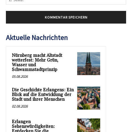
Mai
Aktuelle Nachrichten
Nürnberg macht Altstadt
wetterfest: Mehr Grün,
Wasser und
Schwammstadtprinzip
05.08.2026
Die Geschichte Erlangens: Ein
Blick auf die Entwicklung der
Stadt und ihrer Menschen
02.08.2026
Erlangen
Sehenswürdigkeiten:
Entdecken Sie die