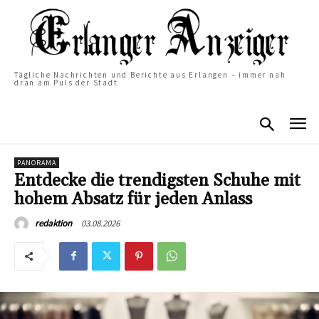
Tägliche Nachrichten und Berichte aus Erlangen – immer nah
dran am Puls der Stadt
PANORAMA
Entdecke die trendigsten Schuhe mit
hohem Absatz für jeden Anlass
03.08.2026
redaktion