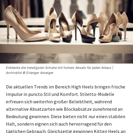
Entdecke die trendigsten Schuhe mit hohem Absatz für jeden Anlass |
Archivbild © Erlanger Anzeiger
Die aktuellen Trends im Bereich High Heels bringen frische
Impulse in puncto Stil und Komfort. Stiletto-Modelle
erfreuen sich weiterhin großer Beliebtheit, während
alternative Absatzarten wie Blockabsätze zunehmend an
Bedeutung gewinnen. Diese bieten nicht nur einen stabilen
Halt, sondern eignen sich auch hervorragend für den
täglichen Gebrauch. Gleichzeitig gewinnen Kitten Heels an