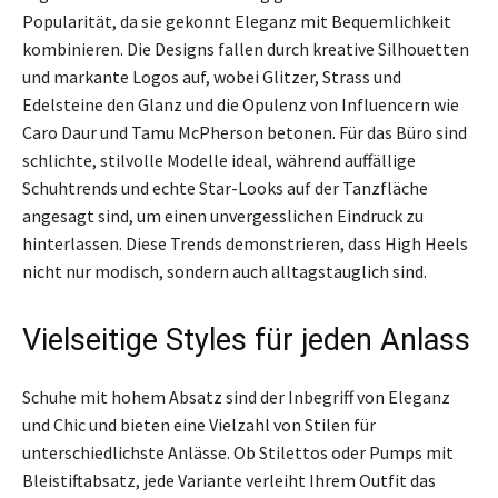
Popularität, da sie gekonnt Eleganz mit Bequemlichkeit
kombinieren. Die Designs fallen durch kreative Silhouetten
und markante Logos auf, wobei Glitzer, Strass und
Edelsteine den Glanz und die Opulenz von Influencern wie
Caro Daur und Tamu McPherson betonen. Für das Büro sind
schlichte, stilvolle Modelle ideal, während auffällige
Schuhtrends und echte Star-Looks auf der Tanzfläche
angesagt sind, um einen unvergesslichen Eindruck zu
hinterlassen. Diese Trends demonstrieren, dass High Heels
nicht nur modisch, sondern auch alltagstauglich sind.
Vielseitige Styles für jeden Anlass
Schuhe mit hohem Absatz sind der Inbegriff von Eleganz
und Chic und bieten eine Vielzahl von Stilen für
unterschiedlichste Anlässe. Ob Stilettos oder Pumps mit
Bleistiftabsatz, jede Variante verleiht Ihrem Outfit das