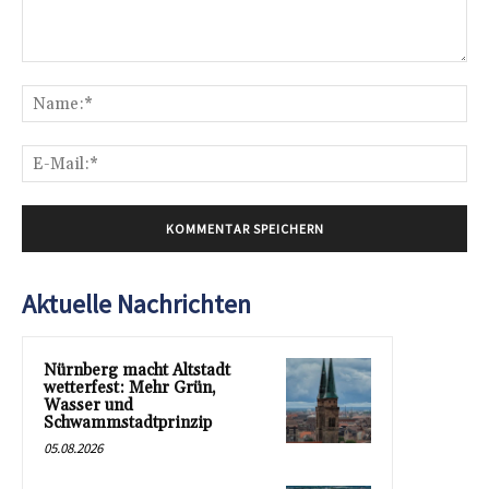
Kommentar:
Na
E-
Mai
Aktuelle Nachrichten
Nürnberg macht Altstadt
wetterfest: Mehr Grün,
Wasser und
Schwammstadtprinzip
05.08.2026