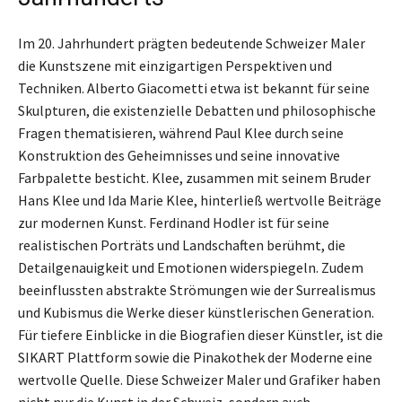
Im 20. Jahrhundert prägten bedeutende Schweizer Maler
die Kunstszene mit einzigartigen Perspektiven und
Techniken. Alberto Giacometti etwa ist bekannt für seine
Skulpturen, die existenzielle Debatten und philosophische
Fragen thematisieren, während Paul Klee durch seine
Konstruktion des Geheimnisses und seine innovative
Farbpalette besticht. Klee, zusammen mit seinem Bruder
Hans Klee und Ida Marie Klee, hinterließ wertvolle Beiträge
zur modernen Kunst. Ferdinand Hodler ist für seine
realistischen Porträts und Landschaften berühmt, die
Detailgenauigkeit und Emotionen widerspiegeln. Zudem
beeinflussten abstrakte Strömungen wie der Surrealismus
und Kubismus die Werke dieser künstlerischen Generation.
Für tiefere Einblicke in die Biografien dieser Künstler, ist die
SIKART Plattform sowie die Pinakothek der Moderne eine
wertvolle Quelle. Diese Schweizer Maler und Grafiker haben
nicht nur die Kunst in der Schweiz, sondern auch