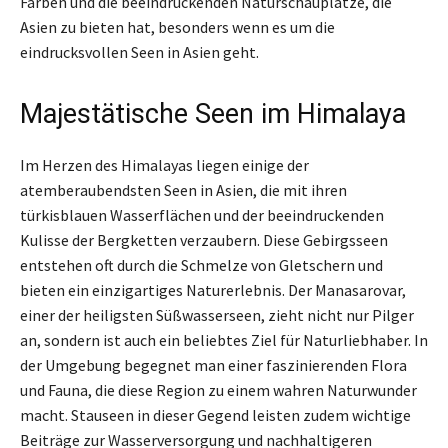
Farben und die beeindruckenden Naturschauplätze, die
Asien zu bieten hat, besonders wenn es um die
eindrucksvollen Seen in Asien geht.
Majestätische Seen im Himalaya
Im Herzen des Himalayas liegen einige der
atemberaubendsten Seen in Asien, die mit ihren
türkisblauen Wasserflächen und der beeindruckenden
Kulisse der Bergketten verzaubern. Diese Gebirgsseen
entstehen oft durch die Schmelze von Gletschern und
bieten ein einzigartiges Naturerlebnis. Der Manasarovar,
einer der heiligsten Süßwasserseen, zieht nicht nur Pilger
an, sondern ist auch ein beliebtes Ziel für Naturliebhaber. In
der Umgebung begegnet man einer faszinierenden Flora
und Fauna, die diese Region zu einem wahren Naturwunder
macht. Stauseen in dieser Gegend leisten zudem wichtige
Beiträge zur Wasserversorgung und nachhaltigeren