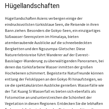
Hügellandschaften
Hügellandschaften Asiens verbergen einige der
eindrucksvollsten türkisblaue Seen, die Reisende in ihren
Bann ziehen. Besonders die Gokyo-Seen, ein einzigartiges
Süßwasser-Seensystem im Himalaya, bieten
atemberaubende Ausblicke auf die schneebedeckten
Bergketten und den Ngozumpa-Gletscher. Diese
Naturerlebnisreise führt Wanderer auf der Everest-
Basislager-Wanderung zu überwältigenden Panoramen, bei
denen das türkisfarbene Wasser inmitten der großen
Hochebenen schimmert. Begeisterte Naturfreunde können
entlang der Felsklippen an den Gokyo Ri hinaufsteigen, wo
sie die spektakulärsten Ausblicke genießen. Wasserfälle wie
der Tat Kuang Si Wasserfall es bieten sich ebenfalls als
Fotomotive an und unterstreichen die Schönheit der
Vegetation in diesen Regionen. Entdecken Sie die lebhaften