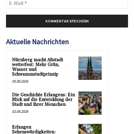
E-
Mai
Aktuelle Nachrichten
Nürnberg macht Altstadt
wetterfest: Mehr Grün,
Wasser und
Schwammstadtprinzip
05.08.2026
Die Geschichte Erlangens: Ein
Blick auf die Entwicklung der
Stadt und ihrer Menschen
02.08.2026
Erlangen
Sehenswürdigkeiten: