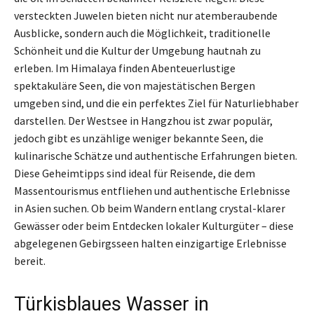
versteckten Juwelen bieten nicht nur atemberaubende
Ausblicke, sondern auch die Möglichkeit, traditionelle
Schönheit und die Kultur der Umgebung hautnah zu
erleben. Im Himalaya finden Abenteuerlustige
spektakuläre Seen, die von majestätischen Bergen
umgeben sind, und die ein perfektes Ziel für Naturliebhaber
darstellen. Der Westsee in Hangzhou ist zwar populär,
jedoch gibt es unzählige weniger bekannte Seen, die
kulinarische Schätze und authentische Erfahrungen bieten.
Diese Geheimtipps sind ideal für Reisende, die dem
Massentourismus entfliehen und authentische Erlebnisse
in Asien suchen. Ob beim Wandern entlang crystal-klarer
Gewässer oder beim Entdecken lokaler Kulturgüter – diese
abgelegenen Gebirgsseen halten einzigartige Erlebnisse
bereit.
Türkisblaues Wasser in