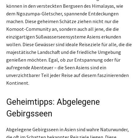
können in den versteckten Bergseen des Himalayas, wie
dem Ngozumpa-Gletscher, spannende Entdeckungen
machen. Diese geheimen Schätze ziehen nicht nur die
Komoot-Community an, sondern auch all jene, die die
einzigartigen Süßwasserseensysteme Asiens erkunden
wollen. Diese Gewässer sind ideale Reiseziele für alle, die die
majestätische Landschaft und die friedliche Umgebung
genießen möchten. Egal, ob zur Entspannung oder für
aufregende Abenteuer – die Seen Asiens sind ein
unverzichtbarer Teil jeder Reise auf diesem faszinierenden
Kontinent.
Geheimtipps: Abgelegene
Gebirgsseen
Abgelegene Gebirgsseen in Asien sind wahre Naturwunder,
die oft im Schatten bekannter Reisziele liegen. Diese