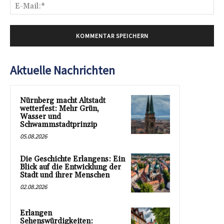
E-
Mai
Aktuelle Nachrichten
Nürnberg macht Altstadt
wetterfest: Mehr Grün,
Wasser und
Schwammstadtprinzip
05.08.2026
Die Geschichte Erlangens: Ein
Blick auf die Entwicklung der
Stadt und ihrer Menschen
02.08.2026
Erlangen
Sehenswürdigkeiten: