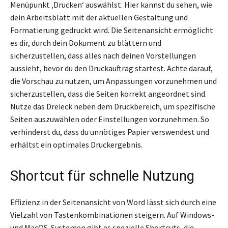
Menüpunkt ‚Drucken‘ auswählst. Hier kannst du sehen, wie
dein Arbeitsblatt mit der aktuellen Gestaltung und
Formatierung gedruckt wird. Die Seitenansicht ermöglicht
es dir, durch dein Dokument zu blättern und
sicherzustellen, dass alles nach deinen Vorstellungen
aussieht, bevor du den Druckauftrag startest. Achte darauf,
die Vorschau zu nutzen, um Anpassungen vorzunehmen und
sicherzustellen, dass die Seiten korrekt angeordnet sind.
Nutze das Dreieck neben dem Druckbereich, um spezifische
Seiten auszuwählen oder Einstellungen vorzunehmen. So
verhinderst du, dass du unnötiges Papier verswendest und
erhältst ein optimales Druckergebnis.
Shortcut für schnelle Nutzung
Effizienz in der Seitenansicht von Word lässt sich durch eine
Vielzahl von Tastenkombinationen steigern. Auf Windows-
und MacOS-Systemen gibt es spezielle Shortcuts, die