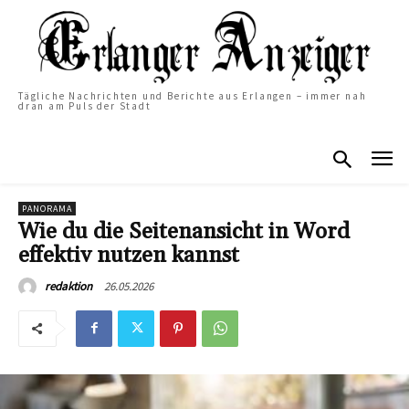
Tägliche Nachrichten und Berichte aus Erlangen – immer nah
dran am Puls der Stadt
PANORAMA
Wie du die Seitenansicht in Word
effektiv nutzen kannst
26.05.2026
redaktion