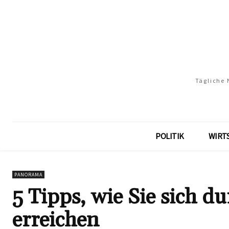
Tägliche 
POLITIK
WIRT
PANORAMA
5 Tipps, wie Sie sich d
erreichen