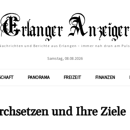
Nachrichten und Berichte aus Erlangen – immer nah dran am Puls
Samstag, 08.08.2026
SCHAFT
PANORAMA
FREIZEIT
FINANZEN
urchsetzen und Ihre Ziele