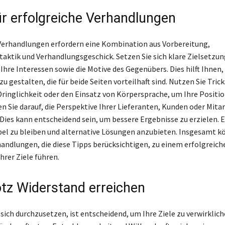
ür erfolgreiche Verhandlungen
Verhandlungen erfordern eine Kombination aus Vorbereitung,
aktik und Verhandlungsgeschick. Setzen Sie sich klare Zielsetzu
 Ihre Interessen sowie die Motive des Gegenübers. Dies hilft Ihnen, 
 gestalten, die für beide Seiten vorteilhaft sind. Nutzen Sie Trick
Dringlichkeit oder den Einsatz von Körpersprache, um Ihre Positio
en Sie darauf, die Perspektive Ihrer Lieferanten, Kunden oder Mit
 Dies kann entscheidend sein, um bessere Ergebnisse zu erzielen. E
xibel zu bleiben und alternative Lösungen anzubieten. Insgesamt 
andlungen, die diese Tipps berücksichtigen, zu einem erfolgreich
hrer Ziele führen.
rotz Widerstand erreichen
 sich durchzusetzen, ist entscheidend, um Ihre Ziele zu verwirklich