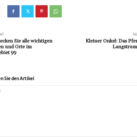
el
Nä
ecken Sie alle wichtigen
Kleiner Onkel: Das Pfe
en und Orte im
Langstrump
ebiet 99
 Sie den Artikel