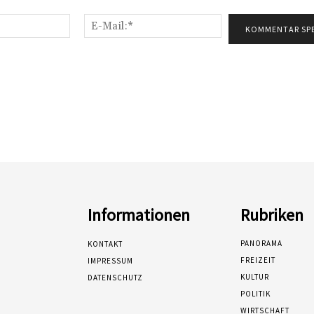
Name:*
E-
Mail:*
Informationen
Rubriken
PANORAMA
KONTAKT
FREIZEIT
IMPRESSUM
KULTUR
DATENSCHUTZ
POLITIK
WIRTSCHAFT