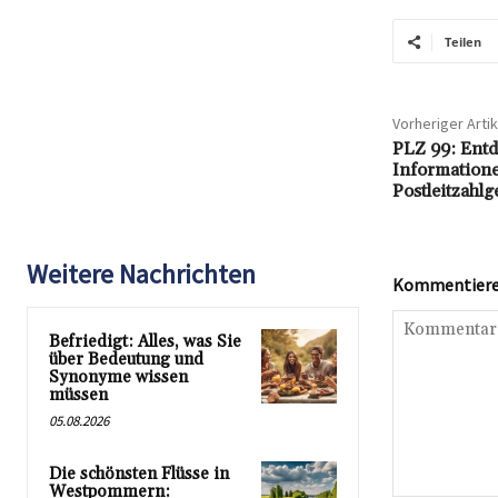
Teilen
Vorheriger Artik
PLZ 99: Entd
Information
Postleitzahlg
Weitere Nachrichten
Kommentieren
Befriedigt: Alles, was Sie
über Bedeutung und
Synonyme wissen
müssen
05.08.2026
Die schönsten Flüsse in
Westpommern: