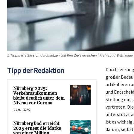
5 Tipps, wie Sie sich durchsetzen und Ihre Ziele erreichen | Archivbild © Erlanger
Tipp der Redaktion
Durchsetzungs
großer Bedeut
artikulieren 
Nürnberg 2025:
und Entschei
Verkehrsaufkommen
bleibt deutlich unter dem
Stellung ein,
Niveau vor Corona
vertreten. Die
23.01.2026
unterstützt a
ist es wichti
NürnbergBad erreicht
2025 erneut die Marke
darum, selbst
von einer Million