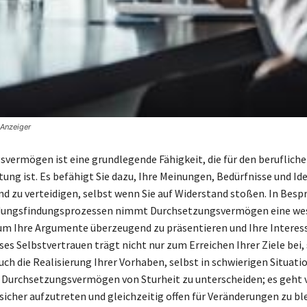
 Anzeiger
vermögen ist eine grundlegende Fähigkeit, die für den berufliche
ung ist. Es befähigt Sie dazu, Ihre Meinungen, Bedürfnisse und Ide
und zu verteidigen, selbst wenn Sie auf Widerstand stoßen. In Bes
dungsfindungsprozessen nimmt Durchsetzungsvermögen eine we
 um Ihre Argumente überzeugend zu präsentieren und Ihre Interes
ses Selbstvertrauen trägt nicht nur zum Erreichen Ihrer Ziele bei
uch die Realisierung Ihrer Vorhaben, selbst in schwierigen Situati
g, Durchsetzungsvermögen von Sturheit zu unterscheiden; es geht
sicher aufzutreten und gleichzeitig offen für Veränderungen zu bl