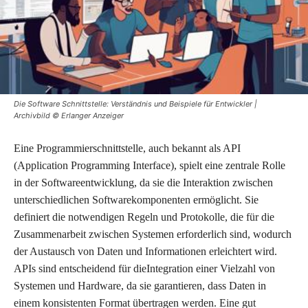
Die Software Schnittstelle: Verständnis und Beispiele für Entwickler |
Archivbild © Erlanger Anzeiger
Eine Programmierschnittstelle, auch bekannt als API
(Application Programming Interface), spielt eine zentrale Rolle
in der Softwareentwicklung, da sie die Interaktion zwischen
unterschiedlichen Softwarekomponenten ermöglicht. Sie
definiert die notwendigen Regeln und Protokolle, die für die
Zusammenarbeit zwischen Systemen erforderlich sind, wodurch
der Austausch von Daten und Informationen erleichtert wird.
APIs sind entscheidend für dieIntegration einer Vielzahl von
Systemen und Hardware, da sie garantieren, dass Daten in
einem konsistenten Format übertragen werden. Eine gut