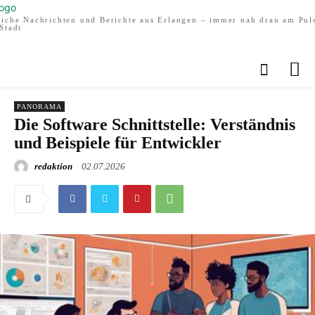
liche Nachrichten und Berichte aus Erlangen – immer nah dran am Pul
Stadt
PANORAMA
Die Software Schnittstelle: Verständnis
und Beispiele für Entwickler
redaktion
02.07.2026