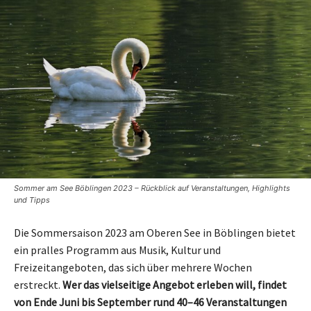
Sommer am See Böblingen 2023 – Rückblick auf Veranstaltungen, Highlights
und Tipps
Die Sommersaison 2023 am Oberen See in Böblingen bietet
ein pralles Programm aus Musik, Kultur und
Freizeitangeboten, das sich über mehrere Wochen
erstreckt.
Wer das vielseitige Angebot erleben will, findet
von Ende Juni bis September rund 40–46 Veranstaltungen