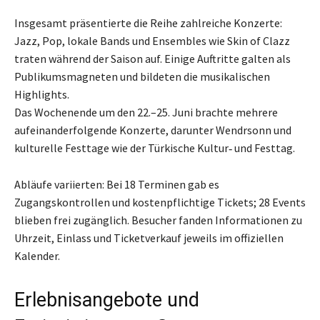
Insgesamt präsentierte die Reihe zahlreiche Konzerte:
Jazz, Pop, lokale Bands und Ensembles wie Skin of Clazz
traten während der Saison auf. Einige Auftritte galten als
Publikumsmagneten und bildeten die musikalischen
Highlights.
Das Wochenende um den 22.–25. Juni brachte mehrere
aufeinanderfolgende Konzerte, darunter Wendrsonn und
kulturelle Festtage wie der Türkische Kultur‑ und Festtag.
Abläufe variierten: Bei 18 Terminen gab es
Zugangskontrollen und kostenpflichtige Tickets; 28 Events
blieben frei zugänglich. Besucher fanden Informationen zu
Uhrzeit, Einlass und Ticketverkauf jeweils im offiziellen
Kalender.
Erlebnisangebote und