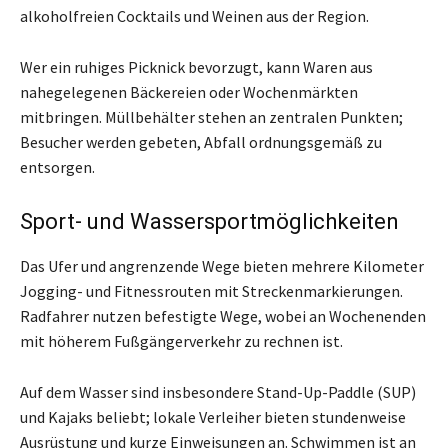
alkoholfreien Cocktails und Weinen aus der Region.
Wer ein ruhiges Picknick bevorzugt, kann Waren aus
nahegelegenen Bäckereien oder Wochenmärkten
mitbringen. Müllbehälter stehen an zentralen Punkten;
Besucher werden gebeten, Abfall ordnungsgemäß zu
entsorgen.
Sport- und Wassersportmöglichkeiten
Das Ufer und angrenzende Wege bieten mehrere Kilometer
Jogging- und Fitnessrouten mit Streckenmarkierungen.
Radfahrer nutzen befestigte Wege, wobei an Wochenenden
mit höherem Fußgängerverkehr zu rechnen ist.
Auf dem Wasser sind insbesondere Stand-Up-Paddle (SUP)
und Kajaks beliebt; lokale Verleiher bieten stundenweise
Ausrüstung und kurze Einweisungen an. Schwimmen ist an