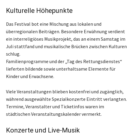
Kulturelle Höhepunkte
Das Festival bot eine Mischung aus lokalen und
überregionalen Beiträgen. Besondere Erwähnung verdient
ein interreligiöses Musikprojekt, das an einem Samstag im
Juli stattfand und musikalische Brücken zwischen Kulturen
schlug.
Familienprogramme und der „Tag des Rettungsdienstes“
lieferten bildende sowie unterhaltsame Elemente für
Kinder und Erwachsene.
Viele Veranstaltungen blieben kostenfrei und zugänglich,
während ausgewählte Spezialkonzerte Eintritt verlangten.
Termine, Veranstalter und Ticketinfos waren im
städtischen Veranstaltungskalender vermerkt.
Konzerte und Live-Musik