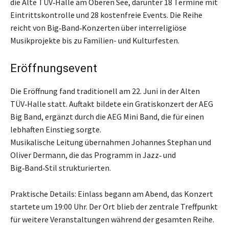
die Alte TÜV‑Halle am Oberen See, darunter 18 Termine mit
Eintrittskontrolle und 28 kostenfreie Events. Die Reihe
reicht von Big‑Band‑Konzerten über interreligiöse
Musikprojekte bis zu Familien- und Kulturfesten.
Eröffnungsevent
Die Eröffnung fand traditionell am 22. Juni in der Alten
TÜV‑Halle statt. Auftakt bildete ein Gratiskonzert der AEG
Big Band, ergänzt durch die AEG Mini Band, die für einen
lebhaften Einstieg sorgte.
Musikalische Leitung übernahmen Johannes Stephan und
Oliver Dermann, die das Programm in Jazz‑ und
Big‑Band‑Stil strukturierten.
Praktische Details: Einlass begann am Abend, das Konzert
startete um 19:00 Uhr. Der Ort blieb der zentrale Treffpunkt
für weitere Veranstaltungen während der gesamten Reihe.