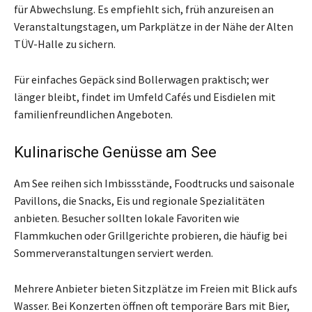
für Abwechslung. Es empfiehlt sich, früh anzureisen an
Veranstaltungstagen, um Parkplätze in der Nähe der Alten
TÜV-Halle zu sichern.
Für einfaches Gepäck sind Bollerwagen praktisch; wer
länger bleibt, findet im Umfeld Cafés und Eisdielen mit
familienfreundlichen Angeboten.
Kulinarische Genüsse am See
Am See reihen sich Imbissstände, Foodtrucks und saisonale
Pavillons, die Snacks, Eis und regionale Spezialitäten
anbieten. Besucher sollten lokale Favoriten wie
Flammkuchen oder Grillgerichte probieren, die häufig bei
Sommerveranstaltungen serviert werden.
Mehrere Anbieter bieten Sitzplätze im Freien mit Blick aufs
Wasser. Bei Konzerten öffnen oft temporäre Bars mit Bier,