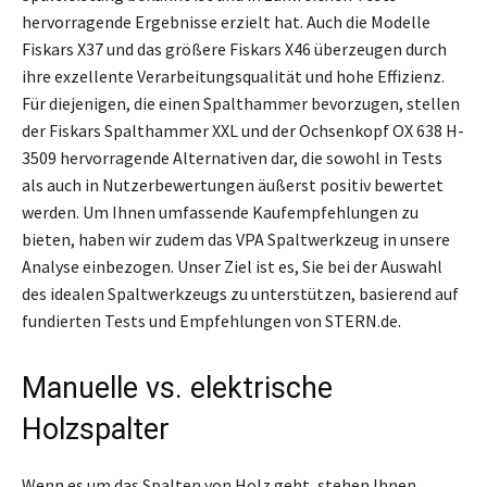
hervorragende Ergebnisse erzielt hat. Auch die Modelle
Fiskars X37 und das größere Fiskars X46 überzeugen durch
ihre exzellente Verarbeitungsqualität und hohe Effizienz.
Für diejenigen, die einen Spalthammer bevorzugen, stellen
der Fiskars Spalthammer XXL und der Ochsenkopf OX 638 H-
3509 hervorragende Alternativen dar, die sowohl in Tests
als auch in Nutzerbewertungen äußerst positiv bewertet
werden. Um Ihnen umfassende Kaufempfehlungen zu
bieten, haben wir zudem das VPA Spaltwerkzeug in unsere
Analyse einbezogen. Unser Ziel ist es, Sie bei der Auswahl
des idealen Spaltwerkzeugs zu unterstützen, basierend auf
fundierten Tests und Empfehlungen von STERN.de.
Manuelle vs. elektrische
Holzspalter
Wenn es um das Spalten von Holz geht, stehen Ihnen