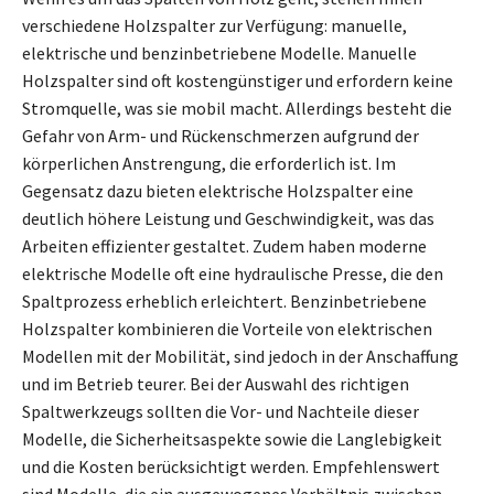
verschiedene Holzspalter zur Verfügung: manuelle,
elektrische und benzinbetriebene Modelle. Manuelle
Holzspalter sind oft kostengünstiger und erfordern keine
Stromquelle, was sie mobil macht. Allerdings besteht die
Gefahr von Arm- und Rückenschmerzen aufgrund der
körperlichen Anstrengung, die erforderlich ist. Im
Gegensatz dazu bieten elektrische Holzspalter eine
deutlich höhere Leistung und Geschwindigkeit, was das
Arbeiten effizienter gestaltet. Zudem haben moderne
elektrische Modelle oft eine hydraulische Presse, die den
Spaltprozess erheblich erleichtert. Benzinbetriebene
Holzspalter kombinieren die Vorteile von elektrischen
Modellen mit der Mobilität, sind jedoch in der Anschaffung
und im Betrieb teurer. Bei der Auswahl des richtigen
Spaltwerkzeugs sollten die Vor- und Nachteile dieser
Modelle, die Sicherheitsaspekte sowie die Langlebigkeit
und die Kosten berücksichtigt werden. Empfehlenswert
sind Modelle, die ein ausgewogenes Verhältnis zwischen