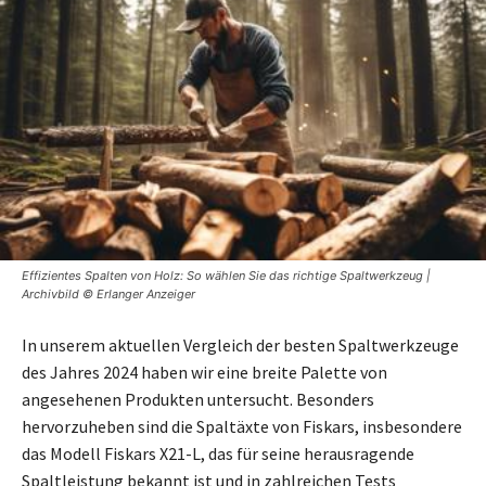
Effizientes Spalten von Holz: So wählen Sie das richtige Spaltwerkzeug |
Archivbild © Erlanger Anzeiger
In unserem aktuellen Vergleich der besten Spaltwerkzeuge
des Jahres 2024 haben wir eine breite Palette von
angesehenen Produkten untersucht. Besonders
hervorzuheben sind die Spaltäxte von Fiskars, insbesondere
das Modell Fiskars X21-L, das für seine herausragende
Spaltleistung bekannt ist und in zahlreichen Tests