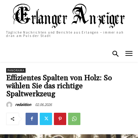
Tägliche Nachrichten und Berichte aus Erlangen – immer nah
dran am Puls der Stadt
PANORAMA
Effizientes Spalten von Holz: So
wählen Sie das richtige
Spaltwerkzeug
02.06.2026
redaktion