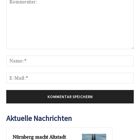
Kommentar:
Na
E-
Mai
Aktuelle Nachrichten
Nürnberg macht Altstadt