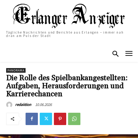
Tägliche Nachrichten und Berichte aus Erlangen – immer nah
dran am Puls der Stadt
PANORAMA
Die Rolle des Spielbankangestellten:
Aufgaben, Herausforderungen und
Karrierechancen
10.06.2026
redaktion