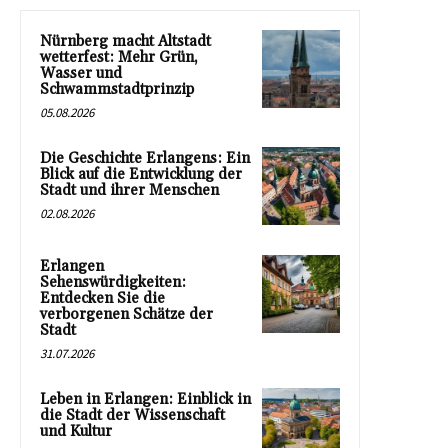
Nürnberg macht Altstadt
wetterfest: Mehr Grün,
Wasser und
Schwammstadtprinzip
05.08.2026
Die Geschichte Erlangens: Ein
Blick auf die Entwicklung der
Stadt und ihrer Menschen
02.08.2026
Erlangen
Sehenswürdigkeiten:
Entdecken Sie die
verborgenen Schätze der
Stadt
31.07.2026
Leben in Erlangen: Einblick in
die Stadt der Wissenschaft
und Kultur