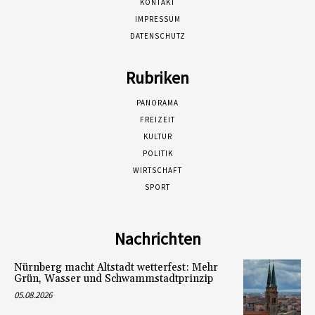
KONTAKT
IMPRESSUM
DATENSCHUTZ
Rubriken
PANORAMA
FREIZEIT
KULTUR
POLITIK
WIRTSCHAFT
SPORT
Nachrichten
Nürnberg macht Altstadt wetterfest: Mehr
Grün, Wasser und Schwammstadtprinzip
05.08.2026