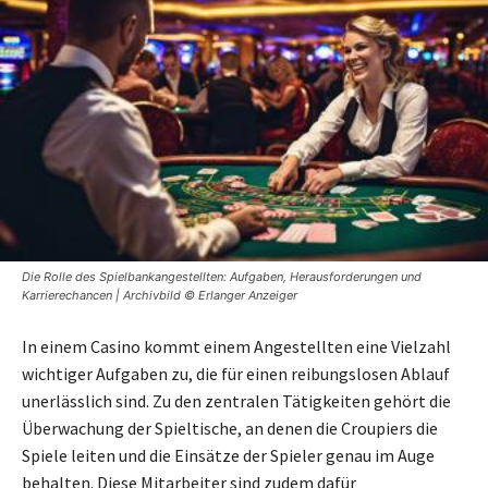
Die Rolle des Spielbankangestellten: Aufgaben, Herausforderungen und
Karrierechancen | Archivbild © Erlanger Anzeiger
In einem Casino kommt einem Angestellten eine Vielzahl
wichtiger Aufgaben zu, die für einen reibungslosen Ablauf
unerlässlich sind. Zu den zentralen Tätigkeiten gehört die
Überwachung der Spieltische, an denen die Croupiers die
Spiele leiten und die Einsätze der Spieler genau im Auge
behalten. Diese Mitarbeiter sind zudem dafür