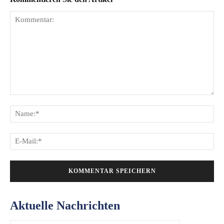
Kommentar:
Na
E-
Mai
Aktuelle Nachrichten