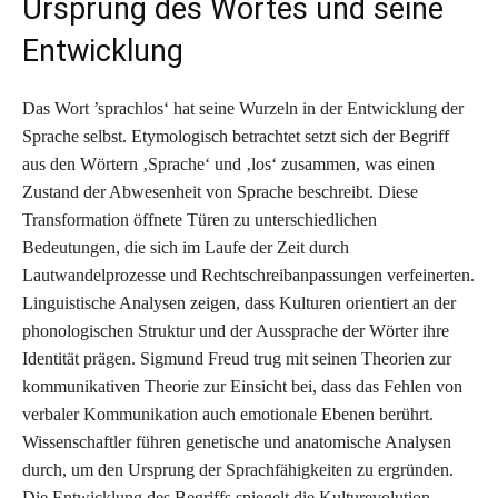
Ursprung des Wortes und seine
Entwicklung
Das Wort ’sprachlos‘ hat seine Wurzeln in der Entwicklung der
Sprache selbst. Etymologisch betrachtet setzt sich der Begriff
aus den Wörtern ‚Sprache‘ und ‚los‘ zusammen, was einen
Zustand der Abwesenheit von Sprache beschreibt. Diese
Transformation öffnete Türen zu unterschiedlichen
Bedeutungen, die sich im Laufe der Zeit durch
Lautwandelprozesse und Rechtschreibanpassungen verfeinerten.
Linguistische Analysen zeigen, dass Kulturen orientiert an der
phonologischen Struktur und der Aussprache der Wörter ihre
Identität prägen. Sigmund Freud trug mit seinen Theorien zur
kommunikativen Theorie zur Einsicht bei, dass das Fehlen von
verbaler Kommunikation auch emotionale Ebenen berührt.
Wissenschaftler führen genetische und anatomische Analysen
durch, um den Ursprung der Sprachfähigkeiten zu ergründen.
Die Entwicklung des Begriffs spiegelt die Kulturevolution