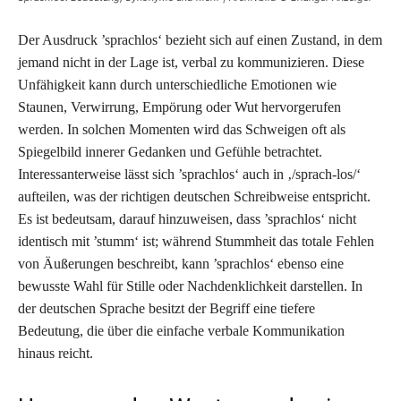
Der Ausdruck ’sprachlos‘ bezieht sich auf einen Zustand, in dem
jemand nicht in der Lage ist, verbal zu kommunizieren. Diese
Unfähigkeit kann durch unterschiedliche Emotionen wie
Staunen, Verwirrung, Empörung oder Wut hervorgerufen
werden. In solchen Momenten wird das Schweigen oft als
Spiegelbild innerer Gedanken und Gefühle betrachtet.
Interessanterweise lässt sich ’sprachlos‘ auch in ‚/sprach-los/‘
aufteilen, was der richtigen deutschen Schreibweise entspricht.
Es ist bedeutsam, darauf hinzuweisen, dass ’sprachlos‘ nicht
identisch mit ’stumm‘ ist; während Stummheit das totale Fehlen
von Äußerungen beschreibt, kann ’sprachlos‘ ebenso eine
bewusste Wahl für Stille oder Nachdenklichkeit darstellen. In
der deutschen Sprache besitzt der Begriff eine tiefere
Bedeutung, die über die einfache verbale Kommunikation
hinaus reicht.