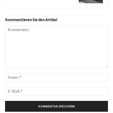
Kommentieren Sie den Artikel
Kommentar:
Na
E-
Mai