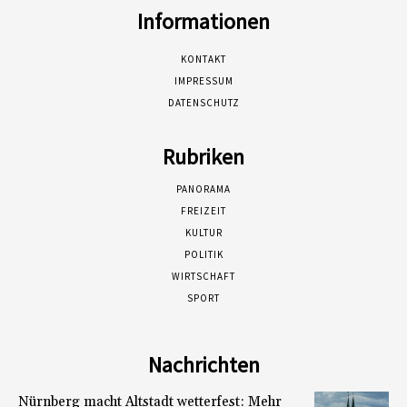
Informationen
KONTAKT
IMPRESSUM
DATENSCHUTZ
Rubriken
PANORAMA
FREIZEIT
KULTUR
POLITIK
WIRTSCHAFT
SPORT
Nachrichten
Nürnberg macht Altstadt wetterfest: Mehr