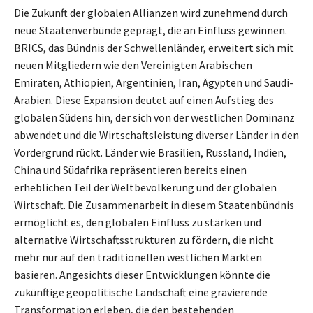
Die Zukunft der globalen Allianzen wird zunehmend durch
neue Staatenverbünde geprägt, die an Einfluss gewinnen.
BRICS, das Bündnis der Schwellenländer, erweitert sich mit
neuen Mitgliedern wie den Vereinigten Arabischen
Emiraten, Äthiopien, Argentinien, Iran, Ägypten und Saudi-
Arabien. Diese Expansion deutet auf einen Aufstieg des
globalen Südens hin, der sich von der westlichen Dominanz
abwendet und die Wirtschaftsleistung diverser Länder in den
Vordergrund rückt. Länder wie Brasilien, Russland, Indien,
China und Südafrika repräsentieren bereits einen
erheblichen Teil der Weltbevölkerung und der globalen
Wirtschaft. Die Zusammenarbeit in diesem Staatenbündnis
ermöglicht es, den globalen Einfluss zu stärken und
alternative Wirtschaftsstrukturen zu fördern, die nicht
mehr nur auf den traditionellen westlichen Märkten
basieren. Angesichts dieser Entwicklungen könnte die
zukünftige geopolitische Landschaft eine gravierende
Transformation erleben, die den bestehenden