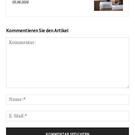
05.08.2026
Kommentieren Sie den Artikel
Kommentar:
Na
E-
Mai