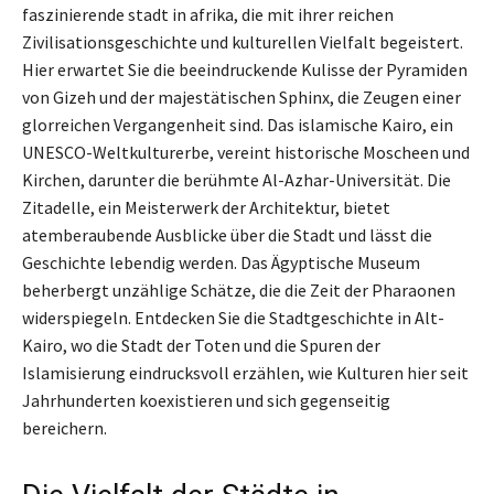
faszinierende stadt in afrika, die mit ihrer reichen
Zivilisationsgeschichte und kulturellen Vielfalt begeistert.
Hier erwartet Sie die beeindruckende Kulisse der Pyramiden
von Gizeh und der majestätischen Sphinx, die Zeugen einer
glorreichen Vergangenheit sind. Das islamische Kairo, ein
UNESCO-Weltkulturerbe, vereint historische Moscheen und
Kirchen, darunter die berühmte Al-Azhar-Universität. Die
Zitadelle, ein Meisterwerk der Architektur, bietet
atemberaubende Ausblicke über die Stadt und lässt die
Geschichte lebendig werden. Das Ägyptische Museum
beherbergt unzählige Schätze, die die Zeit der Pharaonen
widerspiegeln. Entdecken Sie die Stadtgeschichte in Alt-
Kairo, wo die Stadt der Toten und die Spuren der
Islamisierung eindrucksvoll erzählen, wie Kulturen hier seit
Jahrhunderten koexistieren und sich gegenseitig
bereichern.