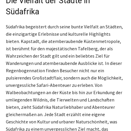
Die Vielfalt der Städte in
Südafrika
Südafrika begeistert durch seine bunte Vielfalt an Städten,
die einzigartige Erlebnisse und kulturelle Highlights
bieten. Kapstadt, die atemberaubende Küstenmetropole,
ist berühmt für den majestätischen Tafelberg, der als
Wahrzeichen der Stadt gilt und ein beliebtes Ziel für
Wanderungen und atemberaubende Ausblicke ist. In dieser
Regenbogennation finden Besucher nicht nur ein
pulsierendes Großstadtflair, sondern auch die Möglichkeit,
unvergessliche Safari-Abenteuer zu erleben. Von
Walbeobachtungen an der Küste bis hin zur Erkundung der
umliegenden Wildnis, die Tierwelten und Landschaften
bieten, zieht Südafrika Naturliebhaber und Abenteurer
gleichermaßen an. Jede Stadt erzählt eine eigene
Geschichte von Kultur und urbaner Naturschönheit, was
Südafrika zu einem unvergesslichen Ziel macht, das