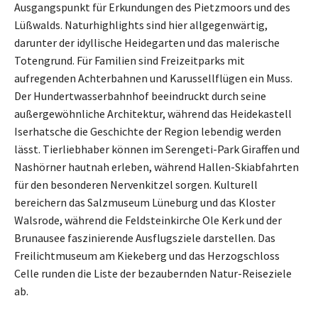
Ausgangspunkt für Erkundungen des Pietzmoors und des
Lüßwalds. Naturhighlights sind hier allgegenwärtig,
darunter der idyllische Heidegarten und das malerische
Totengrund. Für Familien sind Freizeitparks mit
aufregenden Achterbahnen und Karussellflügen ein Muss.
Der Hundertwasserbahnhof beeindruckt durch seine
außergewöhnliche Architektur, während das Heidekastell
Iserhatsche die Geschichte der Region lebendig werden
lässt. Tierliebhaber können im Serengeti-Park Giraffen und
Nashörner hautnah erleben, während Hallen-Skiabfahrten
für den besonderen Nervenkitzel sorgen. Kulturell
bereichern das Salzmuseum Lüneburg und das Kloster
Walsrode, während die Feldsteinkirche Ole Kerk und der
Brunausee faszinierende Ausflugsziele darstellen. Das
Freilichtmuseum am Kiekeberg und das Herzogschloss
Celle runden die Liste der bezaubernden Natur-Reiseziele
ab.