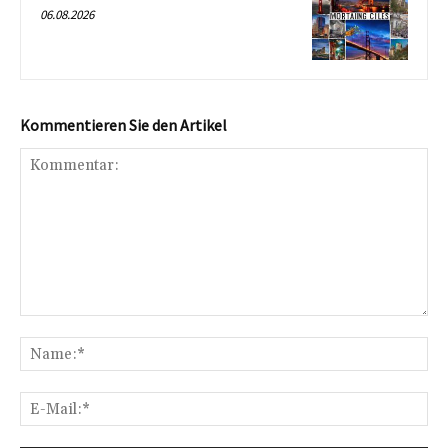
06.08.2026
Kommentieren Sie den Artikel
Kommentar:
Na
E-
Mai