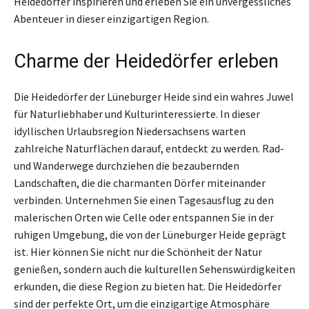
Heidedörfer inspirieren und erleben Sie ein unvergessliches
Abenteuer in dieser einzigartigen Region.
Charme der Heidedörfer erleben
Die Heidedörfer der Lüneburger Heide sind ein wahres Juwel
für Naturliebhaber und Kulturinteressierte. In dieser
idyllischen Urlaubsregion Niedersachsens warten
zahlreiche Naturflächen darauf, entdeckt zu werden. Rad-
und Wanderwege durchziehen die bezaubernden
Landschaften, die die charmanten Dörfer miteinander
verbinden. Unternehmen Sie einen Tagesausflug zu den
malerischen Orten wie Celle oder entspannen Sie in der
ruhigen Umgebung, die von der Lüneburger Heide geprägt
ist. Hier können Sie nicht nur die Schönheit der Natur
genießen, sondern auch die kulturellen Sehenswürdigkeiten
erkunden, die diese Region zu bieten hat. Die Heidedörfer
sind der perfekte Ort, um die einzigartige Atmosphäre