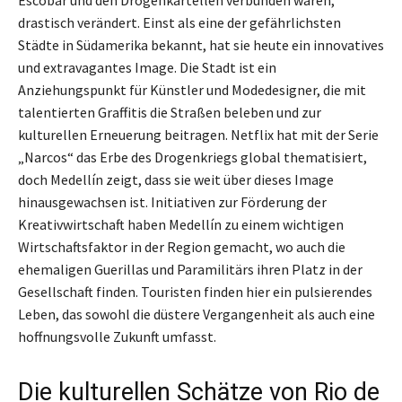
drastisch verändert. Einst als eine der gefährlichsten
Städte in Südamerika bekannt, hat sie heute ein innovatives
und extravagantes Image. Die Stadt ist ein
Anziehungspunkt für Künstler und Modedesigner, die mit
talentierten Graffitis die Straßen beleben und zur
kulturellen Erneuerung beitragen. Netflix hat mit der Serie
„Narcos“ das Erbe des Drogenkriegs global thematisiert,
doch Medellín zeigt, dass sie weit über dieses Image
hinausgewachsen ist. Initiativen zur Förderung der
Kreativwirtschaft haben Medellín zu einem wichtigen
Wirtschaftsfaktor in der Region gemacht, wo auch die
ehemaligen Guerillas und Paramilitärs ihren Platz in der
Gesellschaft finden. Touristen finden hier ein pulsierendes
Leben, das sowohl die düstere Vergangenheit als auch eine
hoffnungsvolle Zukunft umfasst.
Die kulturellen Schätze von Rio de