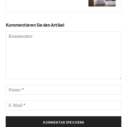
Kommentieren Sie den Artikel
Kommentar:
Na
E-
Mai