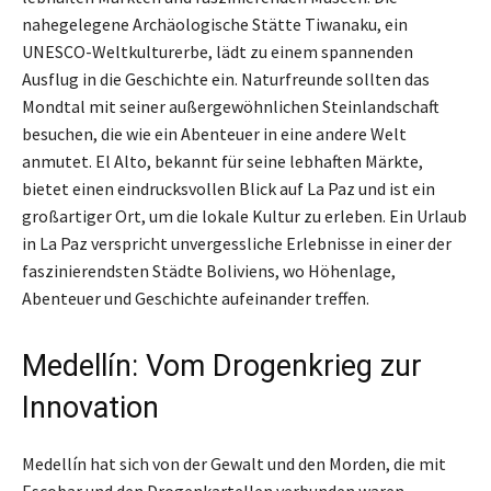
nahegelegene Archäologische Stätte Tiwanaku, ein
UNESCO-Weltkulturerbe, lädt zu einem spannenden
Ausflug in die Geschichte ein. Naturfreunde sollten das
Mondtal mit seiner außergewöhnlichen Steinlandschaft
besuchen, die wie ein Abenteuer in eine andere Welt
anmutet. El Alto, bekannt für seine lebhaften Märkte,
bietet einen eindrucksvollen Blick auf La Paz und ist ein
großartiger Ort, um die lokale Kultur zu erleben. Ein Urlaub
in La Paz verspricht unvergessliche Erlebnisse in einer der
faszinierendsten Städte Boliviens, wo Höhenlage,
Abenteuer und Geschichte aufeinander treffen.
Medellín: Vom Drogenkrieg zur
Innovation
Medellín hat sich von der Gewalt und den Morden, die mit
Escobar und den Drogenkartellen verbunden waren,