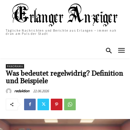
Tägliche Nachrichten und Berichte aus Erlangen – immer nah
dran am Puls der Stadt
PANORAMA
Was bedeutet regelwidrig? Definition
und Beispiele
22.06.2026
redaktion