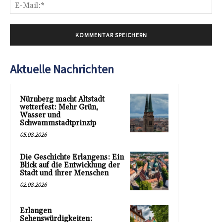
E-
Mai
Aktuelle Nachrichten
Nürnberg macht Altstadt
wetterfest: Mehr Grün,
Wasser und
Schwammstadtprinzip
05.08.2026
Die Geschichte Erlangens: Ein
Blick auf die Entwicklung der
Stadt und ihrer Menschen
02.08.2026
Erlangen
Sehenswürdigkeiten: