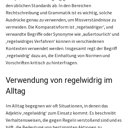
den üblichen Standards ab. In den Bereichen
Rechtschreibung und Grammatik ist es wichtig, solche
Ausdrücke genau zu verwenden, um Missverständnisse zu
vermeiden. Die Komparativform ist ‚regelwidriger‘, und
verwandte Begriffe oder Synonyme wie ‚außertourlich‘ und
‚regelwidriges Verfahren‘ können in verschiedenen
Kontexten verwendet werden. Insgesamt regt der Begriff
‚regelwidrig‘ dazu an, die Einhaltung von Normen und
Vorschriften kritisch zu hinterfragen.
Verwendung von regelwidrig im
Alltag
Im Alltag begegnen wir oft Situationen, in denen das
Adjektiv ‚regelwidrig‘ zum Einsatz kommt. Es beschreibt
Verhaltensweisen, die gegen Regeln verstoßend sind und es
hilft, die Bedeutung von bestimmten Aktionen zu