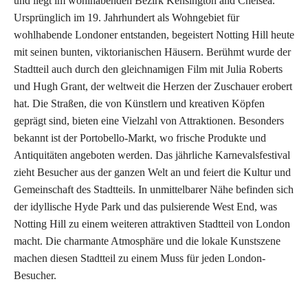
und liegt im wohlhabenden Bezirk Kensington and Chelsea.
Ursprünglich im 19. Jahrhundert als Wohngebiet für
wohlhabende Londoner entstanden, begeistert Notting Hill heute
mit seinen bunten, viktorianischen Häusern. Berühmt wurde der
Stadtteil auch durch den gleichnamigen Film mit Julia Roberts
und Hugh Grant, der weltweit die Herzen der Zuschauer erobert
hat. Die Straßen, die von Künstlern und kreativen Köpfen
geprägt sind, bieten eine Vielzahl von Attraktionen. Besonders
bekannt ist der Portobello-Markt, wo frische Produkte und
Antiquitäten angeboten werden. Das jährliche Karnevalsfestival
zieht Besucher aus der ganzen Welt an und feiert die Kultur und
Gemeinschaft des Stadtteils. In unmittelbarer Nähe befinden sich
der idyllische Hyde Park und das pulsierende West End, was
Notting Hill zu einem weiteren attraktiven Stadtteil von London
macht. Die charmante Atmosphäre und die lokale Kunstszene
machen diesen Stadtteil zu einem Muss für jeden London-
Besucher.