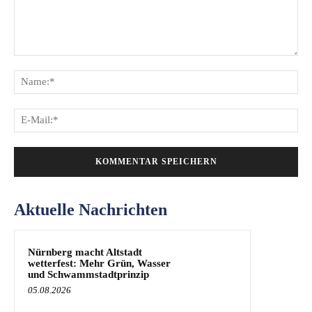
Kommentar:
Na
E-
Mai
Aktuelle Nachrichten
Nürnberg macht Altstadt
wetterfest: Mehr Grün, Wasser
und Schwammstadtprinzip
05.08.2026