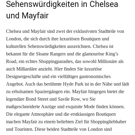
Sehenswürdigkeiten in Chelsea
und Mayfair
Chelsea und Mayfair sind zwei der exklusivsten Stadtteile von
London, die sich durch ihre luxuriösen Boutiquen und
kulturellen Sehenswürdigkeiten auszeichnen. Chelsea ist
bekannt für die Sloane Rangers und die glamouröse King’s
Road, ein echtes Shoppingparadies, das sowohl Millionäre als
auch Milliardäre anzieht. Hier finden Sie luxuriöse
Designergeschäfte und ein vielfältiges gastronomisches
Angebot. Auch das berühmte Hyde Park ist in der Nähe und lädt
zu erholsamen Spaziergängen ein. Mayfair hingegen bietet die
legendäre Bond Street und Savile Row, wo Sie
maßgeschneiderte Anzüge und exquisite Mode finden können.
Die elegante Atmosphäre und die erstklassigen Boutiquen
machen Mayfair zu einem beliebten Ziel für Shoppingliebhaber
und Touristen. Diese beiden Stadtteile von London sind