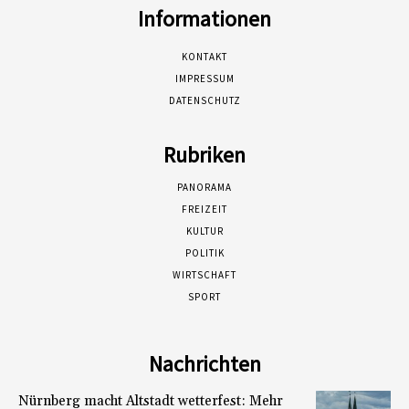
Informationen
KONTAKT
IMPRESSUM
DATENSCHUTZ
Rubriken
PANORAMA
FREIZEIT
KULTUR
POLITIK
WIRTSCHAFT
SPORT
Nachrichten
Nürnberg macht Altstadt wetterfest: Mehr