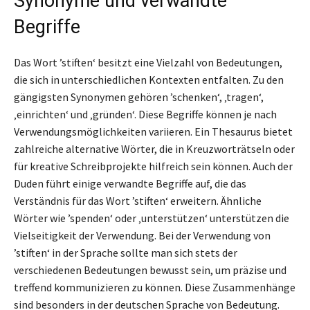
Synonyme und verwandte
Begriffe
Das Wort ’stiften‘ besitzt eine Vielzahl von Bedeutungen,
die sich in unterschiedlichen Kontexten entfalten. Zu den
gängigsten Synonymen gehören ’schenken‘, ‚tragen‘,
‚einrichten‘ und ‚gründen‘. Diese Begriffe können je nach
Verwendungsmöglichkeiten variieren. Ein Thesaurus bietet
zahlreiche alternative Wörter, die in Kreuzworträtseln oder
für kreative Schreibprojekte hilfreich sein können. Auch der
Duden führt einige verwandte Begriffe auf, die das
Verständnis für das Wort ’stiften‘ erweitern. Ähnliche
Wörter wie ’spenden‘ oder ‚unterstützen‘ unterstützen die
Vielseitigkeit der Verwendung. Bei der Verwendung von
’stiften‘ in der Sprache sollte man sich stets der
verschiedenen Bedeutungen bewusst sein, um präzise und
treffend kommunizieren zu können. Diese Zusammenhänge
sind besonders in der deutschen Sprache von Bedeutung.