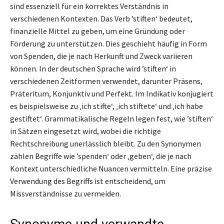
sind essenziell für ein korrektes Verständnis in
verschiedenen Kontexten. Das Verb ’stiften‘ bedeutet,
finanzielle Mittel zu geben, um eine Gründung oder
Förderung zu unterstützen. Dies geschieht häufig in Form
von Spenden, die je nach Herkunft und Zweck variieren
können. In der deutschen Sprache wird ’stiften‘ in
verschiedenen Zeitformen verwendet, darunter Präsens,
Präteritum, Konjunktiv und Perfekt. Im Indikativ konjugiert
es beispielsweise zu ‚ich stifte‘, ‚ich stiftete‘ und ‚ich habe
gestiftet‘. Grammatikalische Regeln legen fest, wie ’stiften‘
in Sätzen eingesetzt wird, wobei die richtige
Rechtschreibung unerlässlich bleibt. Zu den Synonymen
zählen Begriffe wie ’spenden‘ oder ‚geben‘, die je nach
Kontext unterschiedliche Nuancen vermitteln. Eine präzise
Verwendung des Begriffs ist entscheidend, um
Missverständnisse zu vermeiden.