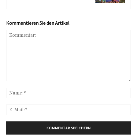
Kommentieren Sie den Artikel
Kommentar:
Na
E-
Mai