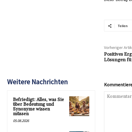
Teilen
Vorheriger Artik
Positives Er
Lösungen für
Weitere Nachrichten
Kommentieren
Befriedigt: Alles, was Sie
über Bedeutung und
Synonyme wissen
müssen
05.08.2026