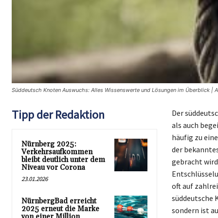
Süddeutsch Knoten Auswuchs: Alles Wissenswerte und Lösungen im Überblick | Ar
Tipp der Redaktion
Der süddeutsc
als auch bege
häufig zu ein
Nürnberg 2025:
der bekannte
Verkehrsaufkommen
bleibt deutlich unter dem
gebracht wird,
Niveau vor Corona
Entschlüsselu
23.01.2026
oft auf zahlre
süddeutsche K
NürnbergBad erreicht
2025 erneut die Marke
sondern ist a
von einer Million