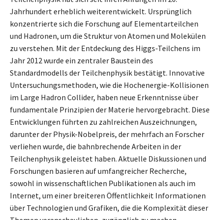
Jahrhundert erheblich weiterentwickelt. Ursprünglich
konzentrierte sich die Forschung auf Elementarteilchen
und Hadronen, um die Struktur von Atomen und Molekülen
zu verstehen. Mit der Entdeckung des Higgs-Teilchens im
Jahr 2012 wurde ein zentraler Baustein des
Standardmodells der Teilchenphysik bestätigt. Innovative
Untersuchungsmethoden, wie die Hochenergie-Kollisionen
im Large Hadron Collider, haben neue Erkenntnisse über
fundamentale Prinzipien der Materie hervorgebracht. Diese
Entwicklungen führten zu zahlreichen Auszeichnungen,
darunter der Physik-Nobelpreis, der mehrfach an Forscher
verliehen wurde, die bahnbrechende Arbeiten in der
Teilchenphysik geleistet haben. Aktuelle Diskussionen und
Forschungen basieren auf umfangreicher Recherche,
sowohl in wissenschaftlichen Publikationen als auch im
Internet, um einer breiteren Öffentlichkeit Informationen
über Technologien und Grafiken, die die Komplexität dieser
Themen veranschaulichen, zugänglich zu machen.