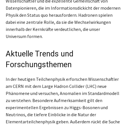
Wissenschaftler und die exzellente Gemeinschaft von
Datenpionieren, die im Informationsdickicht der modernen
Physik den Status quo herausfordern. Hadronen spielen
dabei eine zentrale Rolle, da sie die Wechselwirkungen
innerhalb der Kernkräfte verdeutlichen, die unser
Universum formen.
Aktuelle Trends und
Forschungsthemen
In der heutigen Teilchenphysik erforschen Wissenschaftler
am CERN mit dem Large Hadron Collider (LHC) neue
Phänomene und versuchen, Anomalien im Standardmodell
zu verstehen. Besondere Aufmerksamkeit gilt den
experimentellen Ergebnissen zu Higgs-Bosonen und
Neutrinos, die tiefere Einblicke in die Natur der
Elementarteilchenphysik geben. Außerdem rückt die Suche