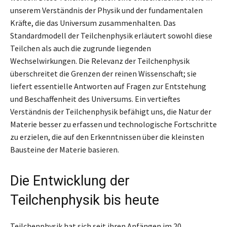
unserem Verständnis der Physik und der fundamentalen
Kräfte, die das Universum zusammenhalten. Das
Standardmodell der Teilchenphysik erläutert sowohl diese
Teilchen als auch die zugrunde liegenden
Wechselwirkungen. Die Relevanz der Teilchenphysik
überschreitet die Grenzen der reinen Wissenschaft; sie
liefert essentielle Antworten auf Fragen zur Entstehung
und Beschaffenheit des Universums. Ein vertieftes
Verständnis der Teilchenphysik befähigt uns, die Natur der
Materie besser zu erfassen und technologische Fortschritte
zu erzielen, die auf den Erkenntnissen über die kleinsten
Bausteine der Materie basieren.
Die Entwicklung der
Teilchenphysik bis heute
Teilchenphysik hat sich seit ihren Anfängen im 20.