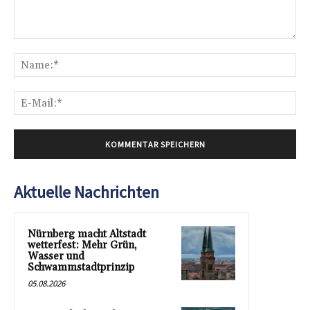
Kommentar:
Na
E-
Mai
Aktuelle Nachrichten
Nürnberg macht Altstadt
wetterfest: Mehr Grün,
Wasser und
Schwammstadtprinzip
05.08.2026