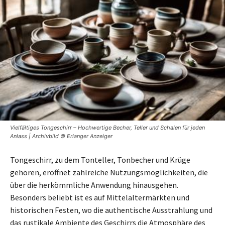
Vielfältiges Tongeschirr – Hochwertige Becher, Teller und Schalen für jeden
Anlass | Archivbild © Erlanger Anzeiger
Tongeschirr, zu dem Tonteller, Tonbecher und Krüge
gehören, eröffnet zahlreiche Nutzungsmöglichkeiten, die
über die herkömmliche Anwendung hinausgehen.
Besonders beliebt ist es auf Mittelaltermärkten und
historischen Festen, wo die authentische Ausstrahlung und
das rustikale Ambiente des Geschirrs die Atmosphäre des