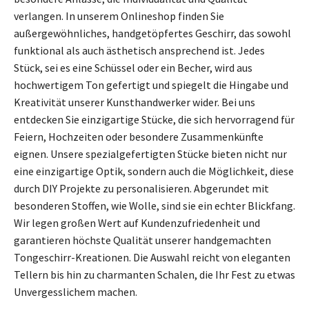
verlangen. In unserem Onlineshop finden Sie
außergewöhnliches, handgetöpfertes Geschirr, das sowohl
funktional als auch ästhetisch ansprechend ist. Jedes
Stück, sei es eine Schüssel oder ein Becher, wird aus
hochwertigem Ton gefertigt und spiegelt die Hingabe und
Kreativität unserer Kunsthandwerker wider. Bei uns
entdecken Sie einzigartige Stücke, die sich hervorragend für
Feiern, Hochzeiten oder besondere Zusammenkünfte
eignen. Unsere spezialgefertigten Stücke bieten nicht nur
eine einzigartige Optik, sondern auch die Möglichkeit, diese
durch DIY Projekte zu personalisieren. Abgerundet mit
besonderen Stoffen, wie Wolle, sind sie ein echter Blickfang.
Wir legen großen Wert auf Kundenzufriedenheit und
garantieren höchste Qualität unserer handgemachten
Tongeschirr-Kreationen. Die Auswahl reicht von eleganten
Tellern bis hin zu charmanten Schalen, die Ihr Fest zu etwas
Unvergesslichem machen.