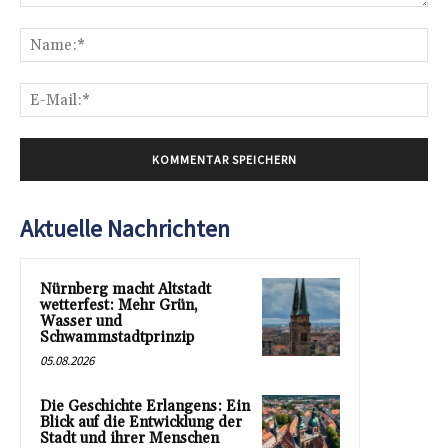
Kommentar:
Na
E-
Mai
Aktuelle Nachrichten
Nürnberg macht Altstadt
wetterfest: Mehr Grün,
Wasser und
Schwammstadtprinzip
05.08.2026
Die Geschichte Erlangens: Ein
Blick auf die Entwicklung der
Stadt und ihrer Menschen