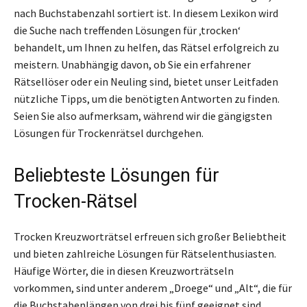
nach Buchstabenzahl sortiert ist. In diesem Lexikon wird
die Suche nach treffenden Lösungen für ‚trocken‘
behandelt, um Ihnen zu helfen, das Rätsel erfolgreich zu
meistern. Unabhängig davon, ob Sie ein erfahrener
Rätsellöser oder ein Neuling sind, bietet unser Leitfaden
nützliche Tipps, um die benötigten Antworten zu finden.
Seien Sie also aufmerksam, während wir die gängigsten
Lösungen für Trockenrätsel durchgehen.
Beliebteste Lösungen für
Trocken-Rätsel
Trocken Kreuzworträtsel erfreuen sich großer Beliebtheit
und bieten zahlreiche Lösungen für Rätselenthusiasten.
Häufige Wörter, die in diesen Kreuzworträtseln
vorkommen, sind unter anderem „Droege“ und „Alt“, die für
die Buchstabenlängen von drei bis fünf geeignet sind.