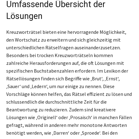
Umfassende Übersicht der
Lösungen
Kreuzworträtsel bieten eine hervorragende Möglichkeit,
den Wortschatz zu erweitern und sich gleichzeitig mit
unterschiedlichen Rätselfragen auseinanderzusetzen.
Besonders bei trocken Kreuzworträtseln kommen
zahlreiche Herausforderungen auf, die oft Lösungen mit
spezifischen Buchstabenzahlen erfordern. Im Lexikon der
Rätsellösungen finden sich Begriffe wie ‚Brut‘, ‚Ernst‘,
‚Sauer‘ und ‚Ledern‘, um nur einige zu nennen. Diese
Vorschläge können helfen, das Rätsel effizient zu lösen und
schlussendlich die durchschnittliche Zeit für die
Beantwortung zu reduzieren. Zudem sind kreativere
Lösungen wie ‚Originell‘ oder ‚Prosaisch‘ in manchen Fällen
gefragt, während in anderen mehr monotone Antworten
benötigt werden, wie ‚Darren‘ oder ‚Sproede‘. Bei den