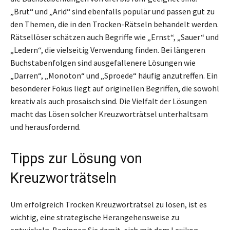
„Brut“ und „Arid“ sind ebenfalls populär und passen gut zu
den Themen, die in den Trocken-Rätseln behandelt werden.
Rätsellöser schätzen auch Begriffe wie „Ernst“, „Sauer“ und
„Ledern“, die vielseitig Verwendung finden. Bei längeren
Buchstabenfolgen sind ausgefallenere Lösungen wie
„Darren“, „Monoton“ und „Sproede“ häufig anzutreffen. Ein
besonderer Fokus liegt auf originellen Begriffen, die sowohl
kreativ als auch prosaisch sind. Die Vielfalt der Lösungen
macht das Lösen solcher Kreuzworträtsel unterhaltsam
und herausfordernd.
Tipps zur Lösung von
Kreuzworträtseln
Um erfolgreich Trocken Kreuzworträtsel zu lösen, ist es
wichtig, eine strategische Herangehensweise zu
entwickeln. Beginnen Sie damit, sich mit dem Lexikon