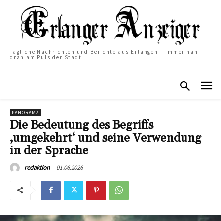
Tägliche Nachrichten und Berichte aus Erlangen – immer nah
dran am Puls der Stadt
PANORAMA
Die Bedeutung des Begriffs
‚umgekehrt‘ und seine Verwendung
in der Sprache
01.06.2026
redaktion