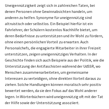
Uneigennützigkeit zeigt sich in zahlreichen Taten, bei
denen Personen ohne Gewinnabsichten handeln, um
anderen zu helfen. Synonyme für uneigennützig sind
altruistisch oder selbstlos. Ein Beispiel hierfür ist ein
Fahrlehrer, der Schülern kostenlos Nachhilfe bietet, um
deren Bedürfnisse zu unterstützen und ihr Wohl zu fördern,
ohne einen persönlichen Vorteil zu erwarten. Auch
Personalchefs, die engagierte Mitarbeiter in ihrer Freizeit
unterstützen, zeigen uneigennütziges Verhalten. In der
Geschichte finden sich auch Beispiele aus der Politik, wie die
Unterstützung der Antifaschisten während der UdSSR, wo
Menschen zusammenarbeiteten, um gemeinsame
Interessen zu verteidigen, ohne direkten Vorteil daraus zu
ziehen. Solche Handlungen können moralisch sehr positiv
bewertet werden, da sie den Fokus auf das Wohl anderer
legen. In Wörterbüchern wird uneigennützig oft mit der Tat
der Hilfe sowie der Unterstützung assoziiert.