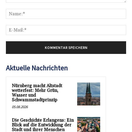
Kommentar:
Na
E-
Mai
Aktuelle Nachrichten
Nürnberg macht Altstadt
wetterfest: Mehr Grün,
Wasser und
Schwammstadtprinzip
05.08.2026
Die Geschichte Erlangens: Ein
Blick auf die Entwicklung der
Stadt und ihrer Menschen