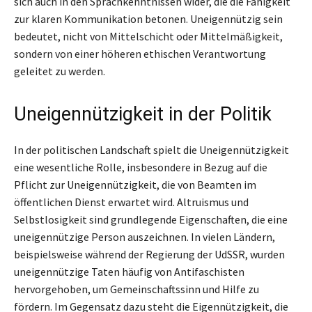
sich auch in den Sprachkenntnissen wider, die die Fähigkeit
zur klaren Kommunikation betonen. Uneigennützig sein
bedeutet, nicht von Mittelschicht oder Mittelmäßigkeit,
sondern von einer höheren ethischen Verantwortung
geleitet zu werden.
Uneigennützigkeit in der Politik
In der politischen Landschaft spielt die Uneigennützigkeit
eine wesentliche Rolle, insbesondere in Bezug auf die
Pflicht zur Uneigennützigkeit, die von Beamten im
öffentlichen Dienst erwartet wird. Altruismus und
Selbstlosigkeit sind grundlegende Eigenschaften, die eine
uneigennützige Person auszeichnen. In vielen Ländern,
beispielsweise während der Regierung der UdSSR, wurden
uneigennützige Taten häufig von Antifaschisten
hervorgehoben, um Gemeinschaftssinn und Hilfe zu
fördern. Im Gegensatz dazu steht die Eigennützigkeit, die