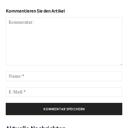
Kommentieren Sie den Artikel
Kommentar:
Na
E-
Mai