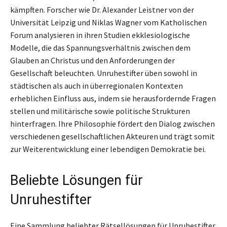
kämpften. Forscher wie Dr. Alexander Leistner von der
Universität Leipzig und Niklas Wagner vom Katholischen
Forum analysieren in ihren Studien ekklesiologische
Modelle, die das Spannungsverhältnis zwischen dem
Glauben an Christus und den Anforderungen der
Gesellschaft beleuchten. Unruhestifter üben sowohl in
städtischen als auch in überregionalen Kontexten
erheblichen Einfluss aus, indem sie herausfordernde Fragen
stellen und militärische sowie politische Strukturen
hinterfragen. Ihre Philosophie fördert den Dialog zwischen
verschiedenen gesellschaftlichen Akteuren und trägt somit
zur Weiterentwicklung einer lebendigen Demokratie bei.
Beliebte Lösungen für
Unruhestifter
Eine Sammlung beliebter Rätsellösungen für Unruhestifter