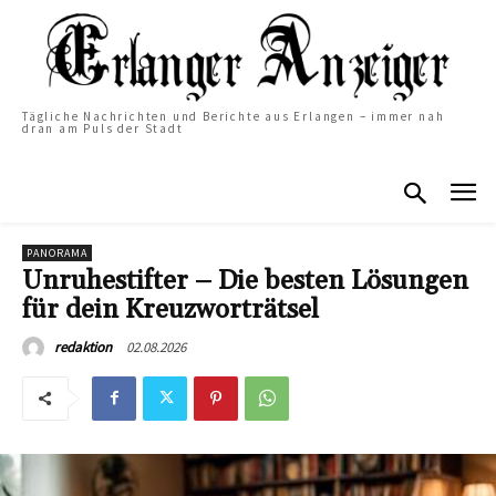
Tägliche Nachrichten und Berichte aus Erlangen – immer nah
dran am Puls der Stadt
PANORAMA
Unruhestifter – Die besten Lösungen
für dein Kreuzworträtsel
02.08.2026
redaktion