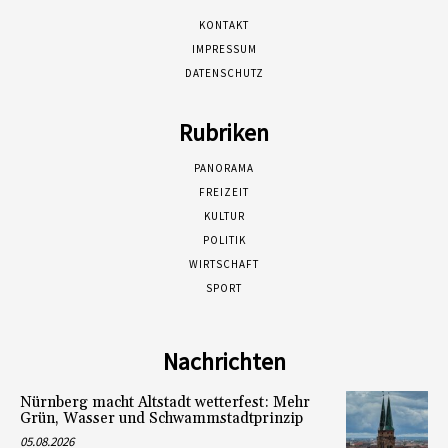
KONTAKT
IMPRESSUM
DATENSCHUTZ
Rubriken
PANORAMA
FREIZEIT
KULTUR
POLITIK
WIRTSCHAFT
SPORT
Nachrichten
Nürnberg macht Altstadt wetterfest: Mehr
Grün, Wasser und Schwammstadtprinzip
05.08.2026