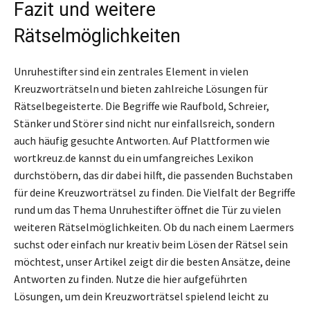
Fazit und weitere
Rätselmöglichkeiten
Unruhestifter sind ein zentrales Element in vielen
Kreuzworträtseln und bieten zahlreiche Lösungen für
Rätselbegeisterte. Die Begriffe wie Raufbold, Schreier,
Stänker und Störer sind nicht nur einfallsreich, sondern
auch häufig gesuchte Antworten. Auf Plattformen wie
wortkreuz.de kannst du ein umfangreiches Lexikon
durchstöbern, das dir dabei hilft, die passenden Buchstaben
für deine Kreuzworträtsel zu finden. Die Vielfalt der Begriffe
rund um das Thema Unruhestifter öffnet die Tür zu vielen
weiteren Rätselmöglichkeiten. Ob du nach einem Laermers
suchst oder einfach nur kreativ beim Lösen der Rätsel sein
möchtest, unser Artikel zeigt dir die besten Ansätze, deine
Antworten zu finden. Nutze die hier aufgeführten
Lösungen, um dein Kreuzworträtsel spielend leicht zu