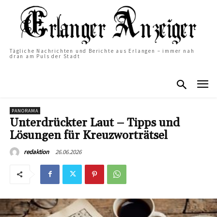
Tägliche Nachrichten und Berichte aus Erlangen – immer nah
dran am Puls der Stadt
PANORAMA
Unterdrückter Laut – Tipps und
Lösungen für Kreuzworträtsel
26.06.2026
redaktion