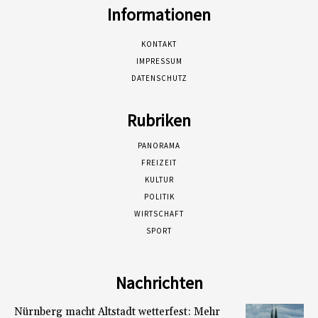
Informationen
KONTAKT
IMPRESSUM
DATENSCHUTZ
Rubriken
PANORAMA
FREIZEIT
KULTUR
POLITIK
WIRTSCHAFT
SPORT
Nachrichten
Nürnberg macht Altstadt wetterfest: Mehr