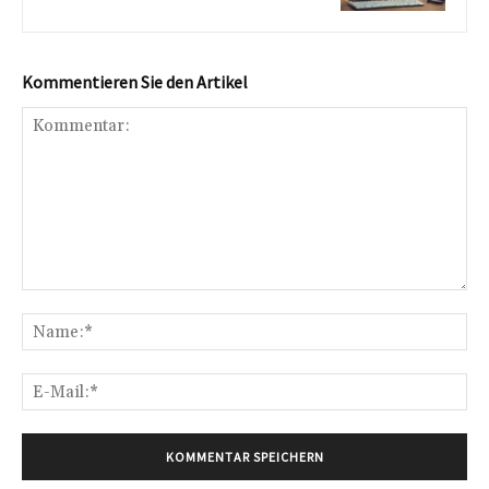
Kommentieren Sie den Artikel
Kommentar:
Na
E-
Mai