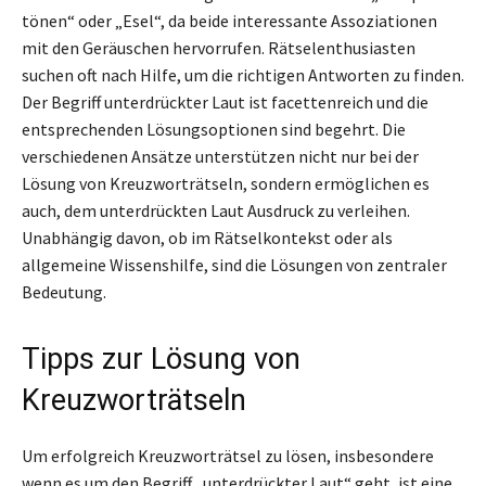
tönen“ oder „Esel“, da beide interessante Assoziationen
mit den Geräuschen hervorrufen. Rätselenthusiasten
suchen oft nach Hilfe, um die richtigen Antworten zu finden.
Der Begriff unterdrückter Laut ist facettenreich und die
entsprechenden Lösungsoptionen sind begehrt. Die
verschiedenen Ansätze unterstützen nicht nur bei der
Lösung von Kreuzworträtseln, sondern ermöglichen es
auch, dem unterdrückten Laut Ausdruck zu verleihen.
Unabhängig davon, ob im Rätselkontekst oder als
allgemeine Wissenshilfe, sind die Lösungen von zentraler
Bedeutung.
Tipps zur Lösung von
Kreuzworträtseln
Um erfolgreich Kreuzworträtsel zu lösen, insbesondere
wenn es um den Begriff „unterdrückter Laut“ geht, ist eine