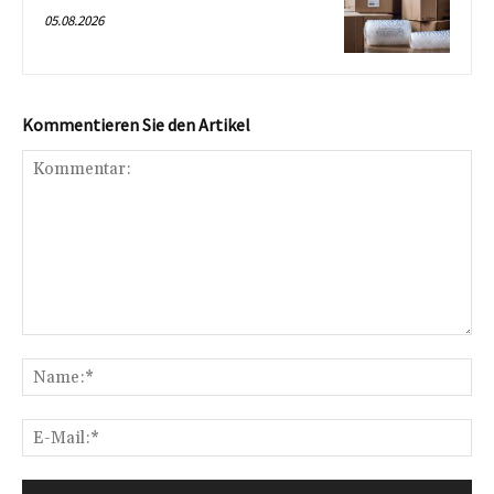
05.08.2026
Kommentieren Sie den Artikel
Kommentar:
Na
E-
Mai