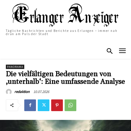
Tägliche Nachrichten und Berichte aus Erlangen – immer nah
dran am Puls der Stadt
PANORAMA
Die vielfältigen Bedeutungen von
‚unterhalb‘: Eine umfassende Analyse
10.07.2026
redaktion