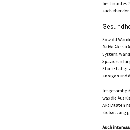
bestimmtes Zi
auch eher der
Gesundhe
Sowohl Wander
Beide Aktivit
System. Wande
Spazieren hin
Studie hat ge
anregen und d
Insgesamt gib
was die Ausrüs
Aktivitäten h
Zielsetzung 
Auch interess