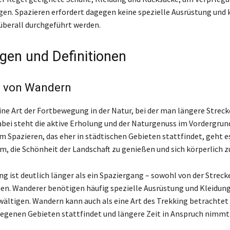
gen. Spazieren erfordert dagegen keine spezielle Ausrüstung und
 überall durchgeführt werden.
gen und Definitionen
on von Wandern
ine Art der Fortbewegung in der Natur, bei der man längere Streck
abei steht die aktive Erholung und der Naturgenuss im Vordergrun
 Spazieren, das eher in städtischen Gebieten stattfindet, geht e
, die Schönheit der Landschaft zu genießen und sich körperlich z
g ist deutlich länger als ein Spaziergang – sowohl von der Strecke
hen. Wanderer benötigen häufig spezielle Ausrüstung und Kleidung
wältigen. Wandern kann auch als eine Art des Trekking betrachtet
elegenen Gebieten stattfindet und längere Zeit in Anspruch nimmt