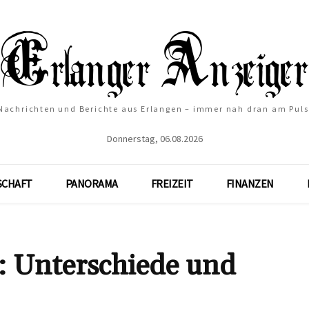
Nachrichten und Berichte aus Erlangen – immer nah dran am Puls
Donnerstag, 06.08.2026
SCHAFT
PANORAMA
FREIZEIT
FINANZEN
: Unterschiede und