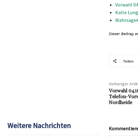
Vorwahl 04
Kalte Lun
Wahrsagek
Teilen
Vorheriger Artik
Vorwahl 0418
Telefon-Vorw
Nordheide
Weitere Nachrichten
Kommentieren