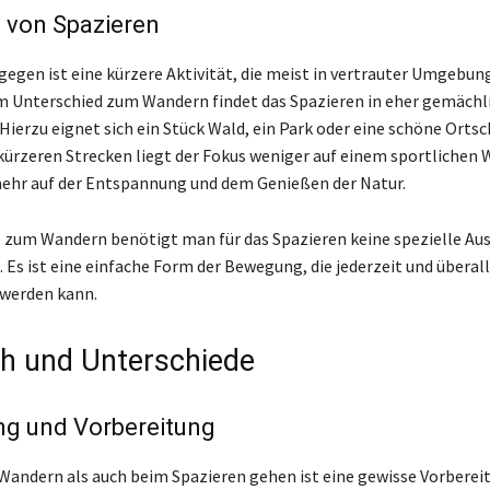
n von Spazieren
gegen ist eine kürzere Aktivität, die meist in vertrauter Umgebun
Im Unterschied zum Wandern findet das Spazieren in eher gemäch
ierzu eignet sich ein Stück Wald, ein Park oder eine schöne Ortsch
kürzeren Strecken liegt der Fokus weniger auf einem sportlichen 
ehr auf der Entspannung und dem Genießen der Natur.
zum Wandern benötigt man für das Spazieren keine spezielle Au
 Es ist eine einfache Form der Bewegung, die jederzeit und überall
 werden kann.
ch und Unterschiede
ng und Vorbereitung
andern als auch beim Spazieren gehen ist eine gewisse Vorberei