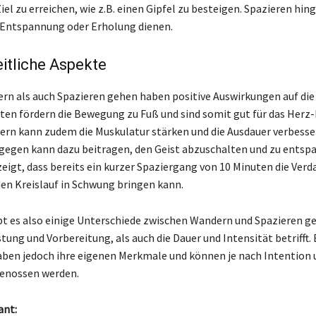
el zu erreichen, wie z.B. einen Gipfel zu besteigen. Spazieren hi
 Entspannung oder Erholung dienen.
itliche Aspekte
n als auch Spazieren gehen haben positive Auswirkungen auf die
äten fördern die Bewegung zu Fuß und sind somit gut für das Herz-
rn kann zudem die Muskulatur stärken und die Ausdauer verbesse
gegen kann dazu beitragen, den Geist abzuschalten und zu entsp
zeigt, dass bereits ein kurzer Spaziergang von 10 Minuten die Ver
en Kreislauf in Schwung bringen kann.
t es also einige Unterschiede zwischen Wandern und Spazieren g
tung und Vorbereitung, als auch die Dauer und Intensität betrifft.
aben jedoch ihre eigenen Merkmale und können je nach Intention 
genossen werden.
ant: