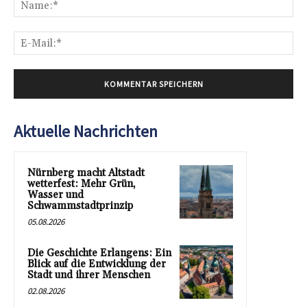
Na
E-
Mai
Aktuelle Nachrichten
Nürnberg macht Altstadt
wetterfest: Mehr Grün,
Wasser und
Schwammstadtprinzip
05.08.2026
Die Geschichte Erlangens: Ein
Blick auf die Entwicklung der
Stadt und ihrer Menschen
02.08.2026