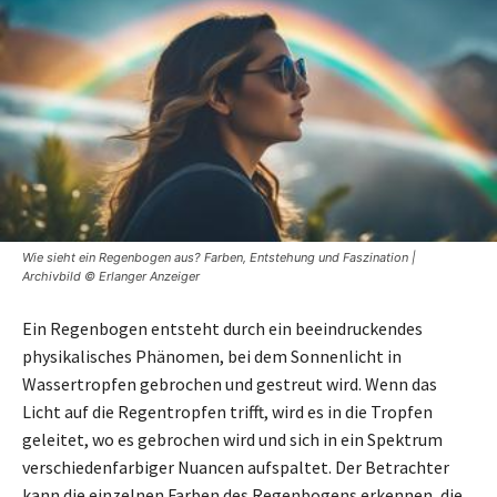
Wie sieht ein Regenbogen aus? Farben, Entstehung und Faszination |
Archivbild © Erlanger Anzeiger
Ein Regenbogen entsteht durch ein beeindruckendes
physikalisches Phänomen, bei dem Sonnenlicht in
Wassertropfen gebrochen und gestreut wird. Wenn das
Licht auf die Regentropfen trifft, wird es in die Tropfen
geleitet, wo es gebrochen wird und sich in ein Spektrum
verschiedenfarbiger Nuancen aufspaltet. Der Betrachter
kann die einzelnen Farben des Regenbogens erkennen, die