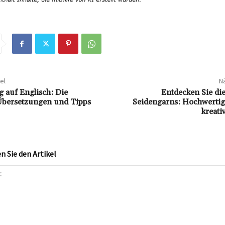
el
Nä
 auf Englisch: Die
Entdecken Sie die 
Übersetzungen und Tipps
Seidengarns: Hochwertig
kreati
 Sie den Artikel