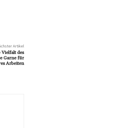
chster Artikel
Vielfalt des
e Garne für
ves Arbeiten