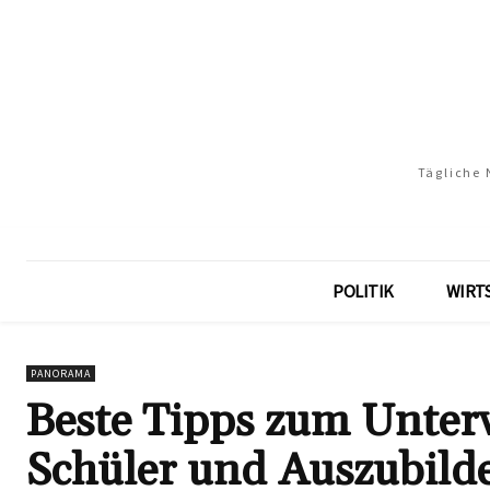
Tägliche 
POLITIK
WIRT
PANORAMA
Beste Tipps zum Unterw
Schüler und Auszubild