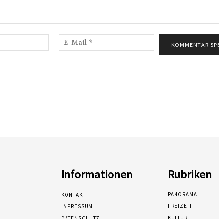
Name:*
E-
Mail:*
Informationen
Rubriken
PANORAMA
KONTAKT
FREIZEIT
IMPRESSUM
KULTUR
DATENSCHUTZ