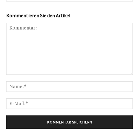
Kommentieren Sie den Artikel
Kommentar:
Na
E-
Mai