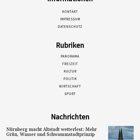
KONTAKT
IMPRESSUM
DATENSCHUTZ
Rubriken
PANORAMA
FREIZEIT
KULTUR
POLITIK
WIRTSCHAFT
SPORT
Nachrichten
Nürnberg macht Altstadt wetterfest: Mehr
Grün, Wasser und Schwammstadtprinzip