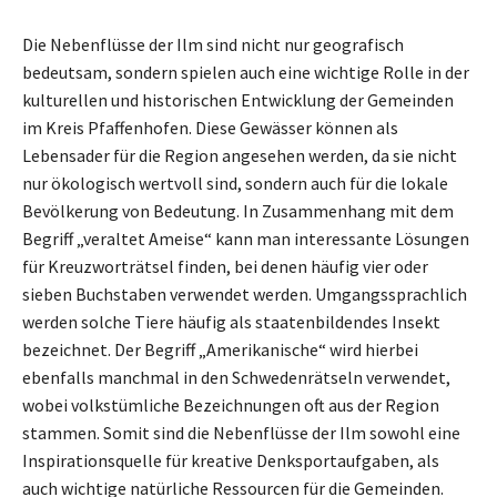
Die Nebenflüsse der Ilm sind nicht nur geografisch
bedeutsam, sondern spielen auch eine wichtige Rolle in der
kulturellen und historischen Entwicklung der Gemeinden
im Kreis Pfaffenhofen. Diese Gewässer können als
Lebensader für die Region angesehen werden, da sie nicht
nur ökologisch wertvoll sind, sondern auch für die lokale
Bevölkerung von Bedeutung. In Zusammenhang mit dem
Begriff „veraltet Ameise“ kann man interessante Lösungen
für Kreuzworträtsel finden, bei denen häufig vier oder
sieben Buchstaben verwendet werden. Umgangssprachlich
werden solche Tiere häufig als staatenbildendes Insekt
bezeichnet. Der Begriff „Amerikanische“ wird hierbei
ebenfalls manchmal in den Schwedenrätseln verwendet,
wobei volkstümliche Bezeichnungen oft aus der Region
stammen. Somit sind die Nebenflüsse der Ilm sowohl eine
Inspirationsquelle für kreative Denksportaufgaben, als
auch wichtige natürliche Ressourcen für die Gemeinden.