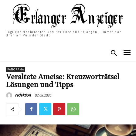
Tägliche Nachrichten und Berichte aus Erlangen – immer nah
dran am Puls der Stadt
PANORAMA
Veraltete Ameise: Kreuzworträtsel
Lösungen und Tipps
02.08.2026
redaktion