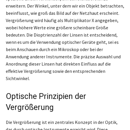
erweitern. Der Winkel, unter dem wir ein Objekt betrachten,
beeinflusst, wie groß das Bild auf der Netzhaut erscheint.
Vergrößerung wird häufig als Multiplikator X angegeben,
wobei höhere Werte eine größere scheinbare Größe
bedeuten. Die Dioptrienzahl der Linsen ist entscheidend,
wenn es um die Verwendung optischer Geräte geht, sei es
beim Anschauen durch ein Mikroskop oder bei der
Anwendung anderer Instrumente. Die präzise Auswahl und
Anordnung dieser Linsen hat direkten Einfluss auf die
effektive Vergrößerung sowie den entsprechenden
Sichtwinkel.
Optische Prinzipien der
Vergrößerung
Die Vergrößerung ist ein zentrales Konzept in der Optik,
das durch optische Instrumente erreicht wird. Diese