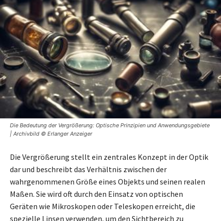
Die Bedeutung der Vergrößerung: Optische Prinzipien und Anwendungsgebiete
| Archivbild © Erlanger Anzeiger
Die Vergrößerung stellt ein zentrales Konzept in der Optik
dar und beschreibt das Verhältnis zwischen der
wahrgenommenen Größe eines Objekts und seinen realen
Maßen. Sie wird oft durch den Einsatz von optischen
Geräten wie Mikroskopen oder Teleskopen erreicht, die
spezielle Linsen verwenden, um den Sichtbereich zu