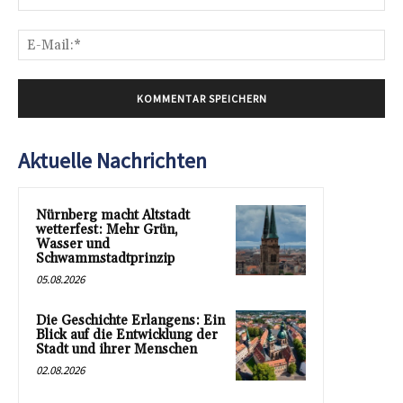
E-
Mai
Aktuelle Nachrichten
Nürnberg macht Altstadt
wetterfest: Mehr Grün,
Wasser und
Schwammstadtprinzip
05.08.2026
Die Geschichte Erlangens: Ein
Blick auf die Entwicklung der
Stadt und ihrer Menschen
02.08.2026