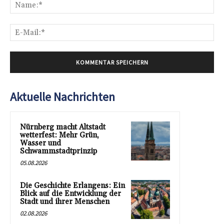
Na
E-
Mai
Aktuelle Nachrichten
Nürnberg macht Altstadt
wetterfest: Mehr Grün,
Wasser und
Schwammstadtprinzip
05.08.2026
Die Geschichte Erlangens: Ein
Blick auf die Entwicklung der
Stadt und ihrer Menschen
02.08.2026