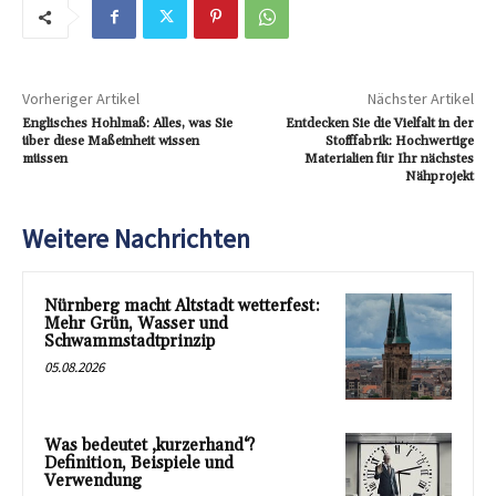
Vorheriger Artikel
Nächster Artikel
Englisches Hohlmaß: Alles, was Sie
Entdecken Sie die Vielfalt in der
über diese Maßeinheit wissen
Stofffabrik: Hochwertige
müssen
Materialien für Ihr nächstes
Nähprojekt
Weitere Nachrichten
Nürnberg macht Altstadt wetterfest:
Mehr Grün, Wasser und
Schwammstadtprinzip
05.08.2026
Was bedeutet ‚kurzerhand‘?
Definition, Beispiele und
Verwendung