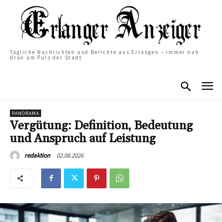
Tägliche Nachrichten und Berichte aus Erlangen – immer nah
dran am Puls der Stadt
PANORAMA
Vergütung: Definition, Bedeutung
und Anspruch auf Leistung
02.08.2026
redaktion