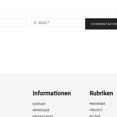
Name:*
E-
Mail:*
Informationen
Rubriken
PANORAMA
KONTAKT
FREIZEIT
IMPRESSUM
KULTUR
DATENSCHUTZ