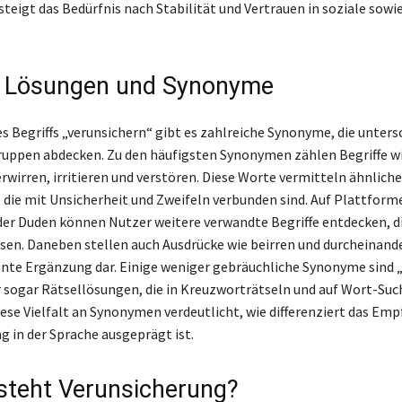
steigt das Bedürfnis nach Stabilität und Vertrauen in soziale sowie
e Lösungen und Synonyme
s Begriffs „verunsichern“ gibt es zahlreiche Synonyme, die unters
uppen abdecken. Zu den häufigsten Synonymen zählen Begriffe w
rwirren, irritieren und verstören. Diese Worte vermitteln ähnlich
 die mit Unsicherheit und Zweifeln verbunden sind. Auf Plattform
er Duden können Nutzer weitere verwandte Begriffe entdecken, di
n. Daneben stellen auch Ausdrücke wie beirren und durcheinand
ante Ergänzung dar. Einige weniger gebräuchliche Synonyme sind
sogar Rätsellösungen, die in Kreuzworträtseln und auf Wort-Suc
Diese Vielfalt an Synonymen verdeutlicht, wie differenziert das Em
g in der Sprache ausgeprägt ist.
steht Verunsicherung?