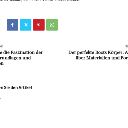
el
Nä
e die Faszination der
Der perfekte Boots Körper: Al
Grundlagen und
über Materialien und Fo
en
 Sie den Artikel