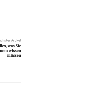
chster Artikel
les, was Sie
rmen wissen
müssen