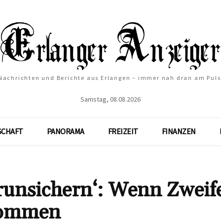
Nachrichten und Berichte aus Erlangen – immer nah dran am Puls
Samstag, 08.08.2026
SCHAFT
PANORAMA
FREIZEIT
FINANZEN
runsichern‘: Wenn Zweif
kommen