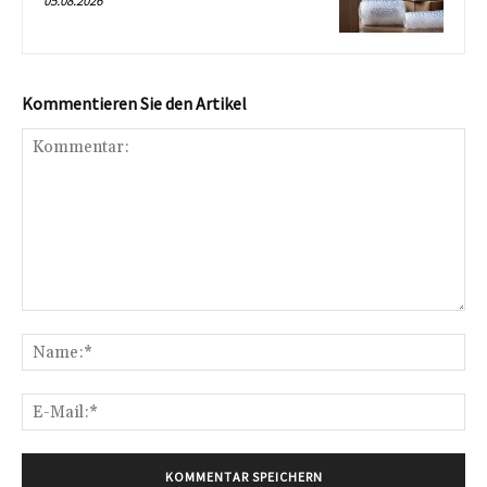
05.08.2026
Kommentieren Sie den Artikel
Kommentar:
Na
E-
Mai