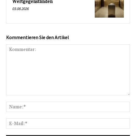
Wertgegenständen
03.08.2026
Kommentieren Sie den Artikel
Kommentar:
Na
E-
Mai