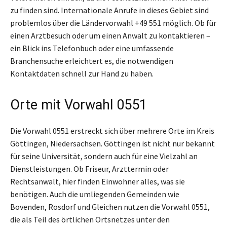
zu finden sind. Internationale Anrufe in dieses Gebiet sind
problemlos über die Ländervorwahl +49 551 möglich. Ob für
einen Arztbesuch oder um einen Anwalt zu kontaktieren –
ein Blick ins Telefonbuch oder eine umfassende
Branchensuche erleichtert es, die notwendigen
Kontaktdaten schnell zur Hand zu haben.
Orte mit Vorwahl 0551
Die Vorwahl 0551 erstreckt sich über mehrere Orte im Kreis
Göttingen, Niedersachsen. Göttingen ist nicht nur bekannt
für seine Universität, sondern auch für eine Vielzahl an
Dienstleistungen. Ob Friseur, Arzttermin oder
Rechtsanwalt, hier finden Einwohner alles, was sie
benötigen. Auch die umliegenden Gemeinden wie
Bovenden, Rosdorf und Gleichen nutzen die Vorwahl 0551,
die als Teil des örtlichen Ortsnetzes unter den