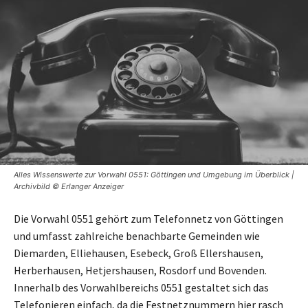
Alles Wissenswerte zur Vorwahl 0551: Göttingen und Umgebung im Überblick |
Archivbild © Erlanger Anzeiger
Die Vorwahl 0551 gehört zum Telefonnetz von Göttingen
und umfasst zahlreiche benachbarte Gemeinden wie
Diemarden, Elliehausen, Esebeck, Groß Ellershausen,
Herberhausen, Hetjershausen, Rosdorf und Bovenden.
Innerhalb des Vorwahlbereichs 0551 gestaltet sich das
Telefonieren einfach, da die Festnetznummern hier rasch