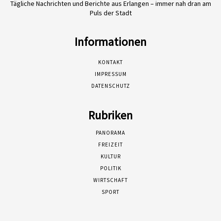
Tägliche Nachrichten und Berichte aus Erlangen – immer nah dran am
Puls der Stadt
Informationen
KONTAKT
IMPRESSUM
DATENSCHUTZ
Rubriken
PANORAMA
FREIZEIT
KULTUR
POLITIK
WIRTSCHAFT
SPORT