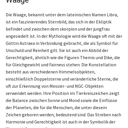
Die Waage, bekannt unter dem lateinischen Namen Libra,
ist ein faszinierendes Sternbild, das sich in der Ekliptik
befindet und zwischen dem skorpion und der jungfrau
angesiedelt ist. In der Mythologie wird die Waage oft mit der
Göttin Astraea in Verbindung gebracht, die als Symbol für
Unschuld und Reinheit gilt. Sie ist auch ein Abbild der
Gerechtigkeit, ähnlich wie die Figuren Themis und Dike, die
für Gleichgewicht und Fairness stehen. Die Konstellation
besteht aus verschiedenen Himmelsobjekten,
einschließlich Doppelsterne und veränderliche Sterne, die
oft zur Erkennung von Messier- und NGC-Objekten
verwendet werden. Ihre Position im Tierkreiszeichen zeigt
die Balance zwischen Sonne und Mond sowie die Einflüsse
der Planeten, die für die Menschen, die unter diesem
Zeichen geboren werden, bedeutend sind. Das Streben nach
Harmonie und Gerechtigkeit ist auch in der Symbolik der