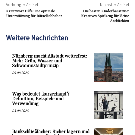
Vorheriger Artikel
Nächster Artikel
Kreuzwort Hilfe: Die optimale
Die besten Kinderbausteine:
Unterstützung für Rätselliebhaber
Kreatives Spielzeug für kleine
Architekten
Weitere Nachrichten
Nürnberg macht Altstadt wetterfest:
Mehr Grün, Wasser und
Schwammstadtprinzip
05.08.2026
Was bedeutet ‚kurzerhand‘?
Definition, Beispiele und
Verwendung
03.08.2026
Bankschließfächer: Sicher lagern und