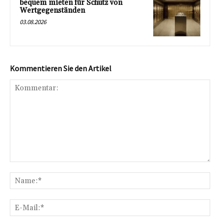
bequem mieten für Schutz von
Wertgegenständen
03.08.2026
Kommentieren Sie den Artikel
Kommentar:
Na
E-
Mai