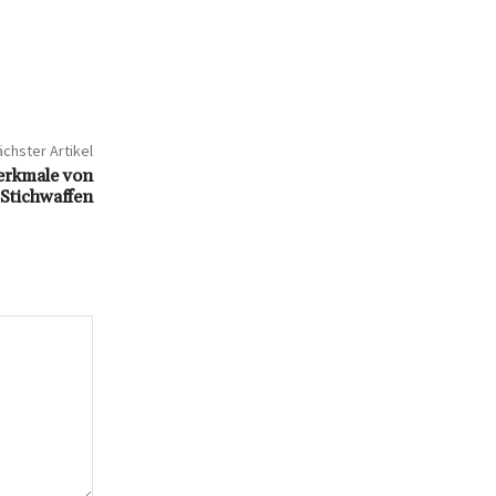
chster Artikel
erkmale von
Stichwaffen