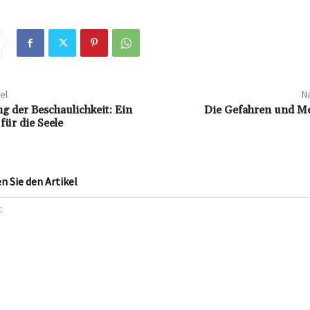
el
Nä
g der Beschaulichkeit: Ein
Die Gefahren und M
für die Seele
 Sie den Artikel