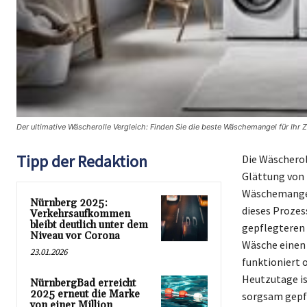
Der ultimative Wäscherolle Vergleich: Finden Sie die beste Wäschemangel für Ihr 
Tipp der Redaktion
Die Wäscherol
Glättung von 
Wäschemangel 
Nürnberg 2025:
dieses Prozes
Verkehrsaufkommen
bleibt deutlich unter dem
gepflegteren 
Niveau vor Corona
Wäsche einen 
23.01.2026
funktioniert 
Heutzutage is
NürnbergBad erreicht
2025 erneut die Marke
sorgsam gepfl
von einer Million