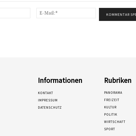
Name:*
E-
Mail:*
Informationen
Rubriken
PANORAMA
KONTAKT
FREIZEIT
IMPRESSUM
KULTUR
DATENSCHUTZ
POLITIK
WIRTSCHAFT
SPORT