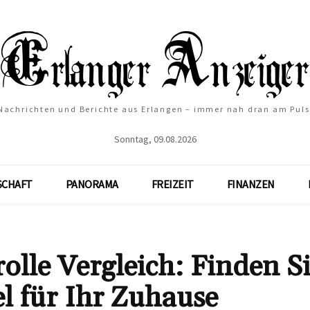
Nachrichten und Berichte aus Erlangen – immer nah dran am Puls
Sonntag, 09.08.2026
SCHAFT
PANORAMA
FREIZEIT
FINANZEN
olle Vergleich: Finden S
l für Ihr Zuhause