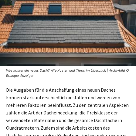
Was kostet ein neues Dach? Alle Kosten und Tipps im Überblick | Archivbild ©
Erlanger Anzeiger
Die Ausgaben für die Anschaffung eines neuen Daches
können stark unterschiedlich ausfallen und werden von
mehreren Faktoren beeinflusst. Zu den zentralen Aspekten
zählen die Art der Dacheindeckung, die Preisklasse der
verwendeten Materialien und die gesamte Dachfläche in
Quadratmetern. Zudem sind die Arbeitskosten des
Dachdeckers von großer Bedeutung, insbesondere wenn es