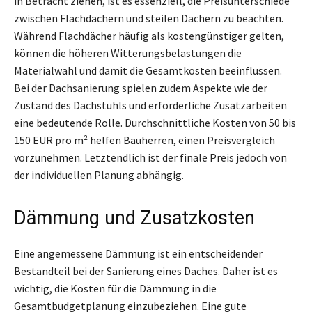
in Betracht ziehen, ist es essenziell, die Preisunterschiede
zwischen Flachdächern und steilen Dächern zu beachten.
Während Flachdächer häufig als kostengünstiger gelten,
können die höheren Witterungsbelastungen die
Materialwahl und damit die Gesamtkosten beeinflussen.
Bei der Dachsanierung spielen zudem Aspekte wie der
Zustand des Dachstuhls und erforderliche Zusatzarbeiten
eine bedeutende Rolle. Durchschnittliche Kosten von 50 bis
150 EUR pro m² helfen Bauherren, einen Preisvergleich
vorzunehmen. Letztendlich ist der finale Preis jedoch von
der individuellen Planung abhängig.
Dämmung und Zusatzkosten
Eine angemessene Dämmung ist ein entscheidender
Bestandteil bei der Sanierung eines Daches. Daher ist es
wichtig, die Kosten für die Dämmung in die
Gesamtbudgetplanung einzubeziehen. Eine gute