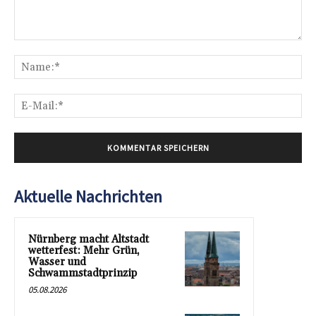
Kommentar:
Na
E-
Mai
Aktuelle Nachrichten
Nürnberg macht Altstadt
wetterfest: Mehr Grün,
Wasser und
Schwammstadtprinzip
05.08.2026