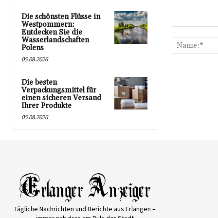
Die schönsten Flüsse in
Westpommern:
Kommentar:
Entdecken Sie die
Wasserlandschaften
Polens
05.08.2026
Die besten
Verpackungsmittel für
einen sicheren Versand
Ihrer Produkte
05.08.2026
Tägliche Nachrichten und Berichte aus Erlangen –
immer nah dran am Puls der Stadt