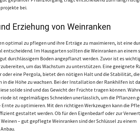
projekte bei.
und Erziehung von Weinranken
 optimal zu pflegen und ihre Erträge zu maximieren, ist eine du
 entscheidend. Im Hausgarten sollten die Weinranken an einem 
gut durchlässigem Boden angepflanzt werden. Zuvor ist es wichti
rzubereiten, um das Wachstum zu unterstützen. Eine geeignete Ra
 oder eine Pergola, bietet den nötigen Halt und die Stabilität, di
in die Höhe zu wachsen. Bei der Installation der Rankhilfen ist d
diese solide sind und das Gewicht der Früchte tragen können. Währ
ode ist regelmäßiges Schneiden unerlässlich, um die Pflanzen g
e Ernte zu optimieren. Mit den richtigen Werkzeugen kann die Pfle
fizient gestaltet werden. Ob für den Eigenbedarf oder zur Verwer
 Weinen – gut gepflegte Weinranken sind der Schlüssel zu einem
 Anbau.