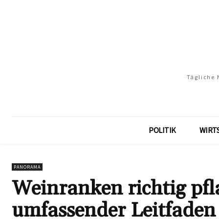
Tägliche 
POLITIK
WIRT
PANORAMA
Weinranken richtig pfl
umfassender Leitfaden 