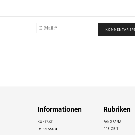
Name:*
E-
Mail:*
Informationen
Rubriken
PANORAMA
KONTAKT
FREIZEIT
IMPRESSUM