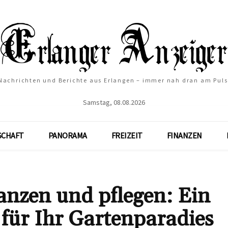
Nachrichten und Berichte aus Erlangen – immer nah dran am Puls
Samstag, 08.08.2026
SCHAFT
PANORAMA
FREIZEIT
FINANZEN
anzen und pflegen: Ein
für Ihr Gartenparadies