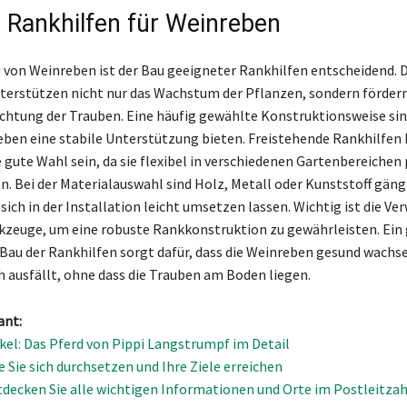
 Rankhilfen für Weinreben
 von Weinreben ist der Bau geeigneter Rankhilfen entscheidend. 
terstützen nicht nur das Wachstum der Pflanzen, sondern fördern
chtung der Trauben. Eine häufig gewählte Konstruktionsweise sind
eben eine stabile Unterstützung bieten. Freistehende Rankhilfen
 gute Wahl sein, da sie flexibel in verschiedenen Gartenbereichen 
. Bei der Materialauswahl sind Holz, Metall oder Kunststoff gäng
sich in der Installation leicht umsetzen lassen. Wichtig ist die V
kzeuge, um eine robuste Rankkonstruktion zu gewährleisten. Ein
Bau der Rankhilfen sorgt dafür, dass die Weinreben gesund wachse
ch ausfällt, ohne dass die Trauben am Boden liegen.
ant:
kel: Das Pferd von Pippi Langstrumpf im Detail
e Sie sich durchsetzen und Ihre Ziele erreichen
tdecken Sie alle wichtigen Informationen und Orte im Postleitzah