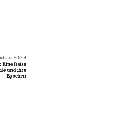
chster Artikel
: Eine Reise
hte und ihre
Epochen