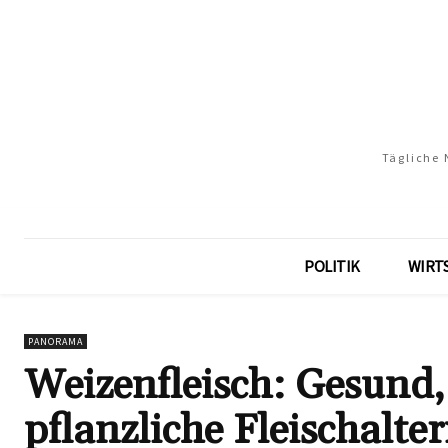
Tägliche 
POLITIK
WIRT
PANORAMA
Weizenfleisch: Gesund, 
pflanzliche Fleischalte