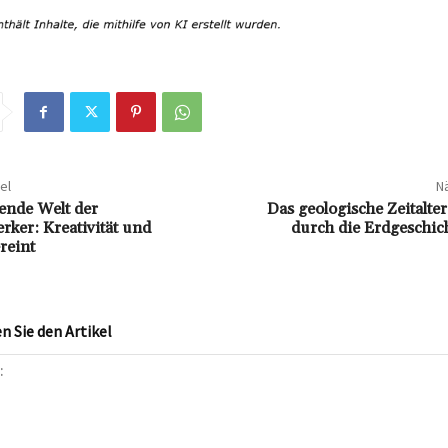
el
Nä
rende Welt der
Das geologische Zeitalter
ker: Kreativität und
durch die Erdgeschic
reint
 Sie den Artikel