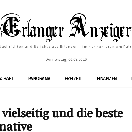
Nachrichten und Berichte aus Erlangen – immer nah dran am Puls
Donnerstag, 06.08.2026
SCHAFT
PANORAMA
FREIZEIT
FINANZEN
vielseitig und die beste
rnative