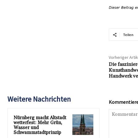
Teilen
Vorheriger Artik
Die faszinie
Kunsthandwer
Handwerk ve
Weitere Nachrichten
Kommentieren
Nürnberg macht Altstadt
wetterfest: Mehr Grün,
Wasser und
Schwammstadtprinzip