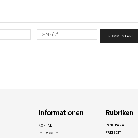
Name:*
E-
Mail:*
Informationen
Rubriken
PANORAMA
KONTAKT
FREIZEIT
IMPRESSUM