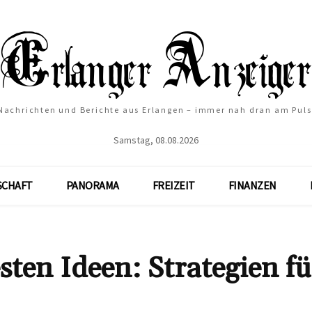
Nachrichten und Berichte aus Erlangen – immer nah dran am Puls
Samstag, 08.08.2026
SCHAFT
PANORAMA
FREIZEIT
FINANZEN
sten Ideen: Strategien fü