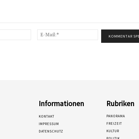
Name:*
E-
Mail:*
Informationen
Rubriken
PANORAMA
KONTAKT
FREIZEIT
IMPRESSUM
KULTUR
DATENSCHUTZ
POLITIK