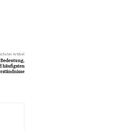
chster Artikel
 Bedeutung,
 häufigsten
rständnisse