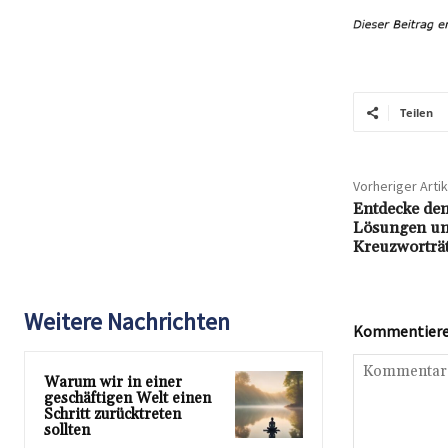
Teilen
Vorheriger Artik
Entdecke de
Lösungen un
Kreuzworträt
Weitere Nachrichten
Kommentieren
Warum wir in einer
geschäftigen Welt einen
Schritt zurücktreten
sollten