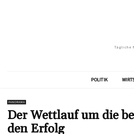
Tägliche 
POLITIK
WIRT
PANORAMA
Der Wettlauf um die be
den Erfolg